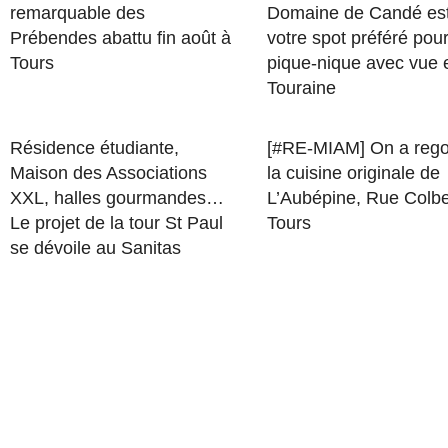
remarquable des
Domaine de Candé es
Prébendes abattu fin août à
votre spot préféré pou
Tours
pique-nique avec vue 
Touraine
Résidence étudiante,
[#RE-MIAM] On a rego
Maison des Associations
la cuisine originale de
XXL, halles gourmandes…
L’Aubépine, Rue Colbe
Le projet de la tour St Paul
Tours
se dévoile au Sanitas