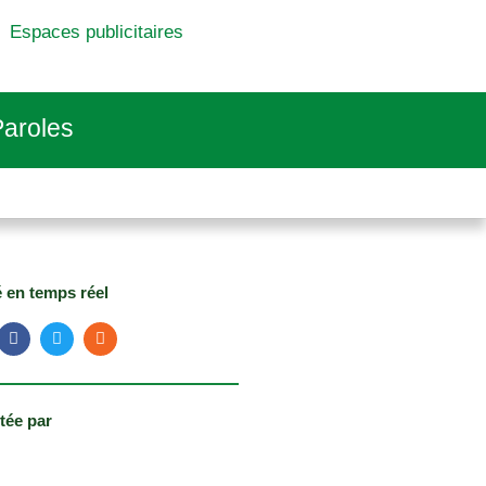
Espaces publicitaires
aroles
é en temps réel
tée par