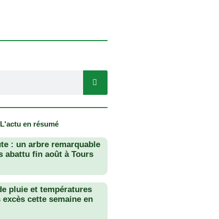
 L'actu en résumé
te : un arbre remarquable
 abattu fin août à Tours
de pluie et températures
s excès cette semaine en