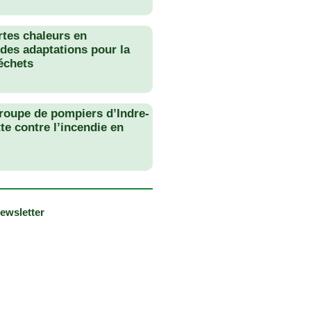
rtes chaleurs en
des adaptations pour la
échets
roupe de pompiers d’Indre-
tte contre l’incendie en
newsletter