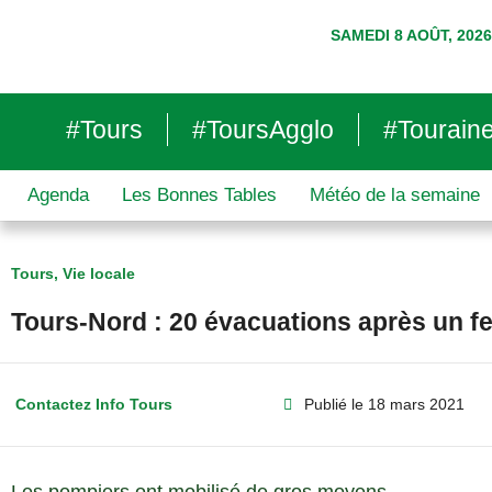
SAMEDI 8 AOÛT, 2026
#Tours
#ToursAgglo
#Tourain
Agenda
Les Bonnes Tables
Météo de la semaine
Tours
,
Vie locale
Tours-Nord : 20 évacuations après un fe
Contactez Info Tours
Publié le
18 mars 2021