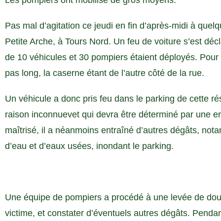
Les pompiers ont mobilisé de gros moyens.
Pas mal d’agitation ce jeudi en fin d’après-midi à que
Petite Arche, à Tours Nord. Un feu de voiture s’est déc
de 10 véhicules et 30 pompiers étaient déployés. Pour c
pas long, la caserne étant de l’autre côté de la rue.
Un véhicule a donc pris feu dans le parking de cette 
raison inconnuevet qui devra être déterminé par une en
maîtrisé, il a néanmoins entraîné d’autres dégâts, not
d’eau et d’eaux usées, inondant le parking.
Une équipe de pompiers a procédé à une levée de doute 
victime, et constater d’éventuels autres dégâts. Pend