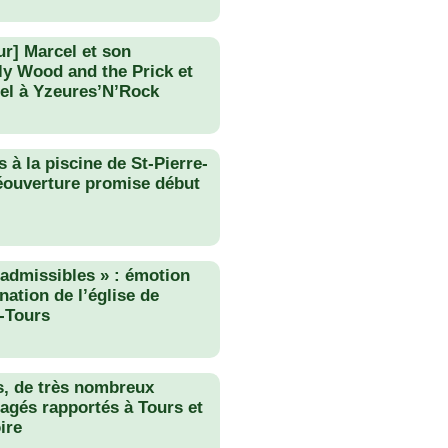
ur] Marcel et son
lly Wood and the Prick et
el à Yzeures’N’Rock
 à la piscine de St-Pierre-
éouverture promise début
nadmissibles » : émotion
nation de l’église de
-Tours
s, de très nombreux
agés rapportés à Tours et
ire