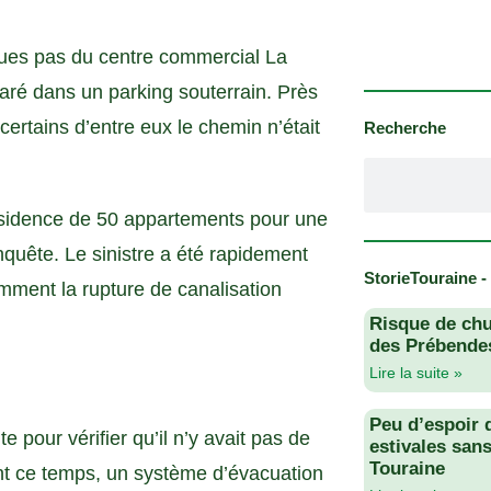
lques pas du centre commercial La
laré dans un parking souterrain. Près
ertains d’entre eux le chemin n’était
Recherche
résidence de 50 appartements pour une
quête. Le sinistre a été rapidement
StorieTouraine -
amment la rupture de canalisation
Risque de chu
des Prébendes
Lire la suite »
Peu d’espoir 
pour vérifier qu’il n’y avait pas de
estivales san
Touraine
ant ce temps, un système d’évacuation