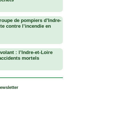
roupe de pompiers d’Indre-
tte contre l’incendie en
olant : l’Indre-et-Loire
 accidents mortels
newsletter