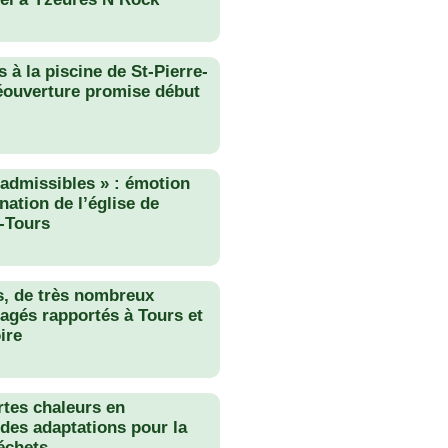
 à la piscine de St-Pierre-
éouverture promise début
nadmissibles » : émotion
nation de l’église de
-Tours
s, de très nombreux
agés rapportés à Tours et
ire
rtes chaleurs en
des adaptations pour la
échets