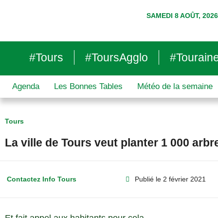
SAMEDI 8 AOÛT, 2026
#Tours
#ToursAgglo
#Tourain
Agenda
Les Bonnes Tables
Météo de la semaine
Tours
La ville de Tours veut planter 1 000 arb
Contactez Info Tours
Publié le
2 février 2021