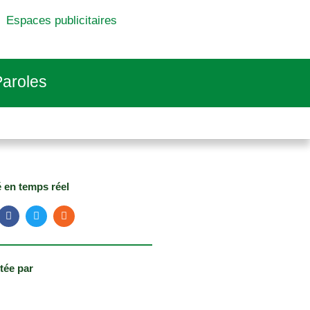
Espaces publicitaires
aroles
é en temps réel
tée par