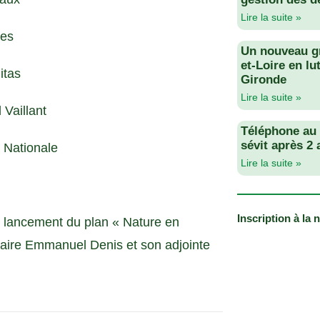
Lire la suite »
des
Un nouveau g
et-Loire en lu
itas
Gironde
Lire la suite »
Vaillant
Téléphone au v
sévit après 2
 Nationale
Lire la suite »
Inscription à la 
e lancement du plan « Nature en
e maire Emmanuel Denis et son adjointe