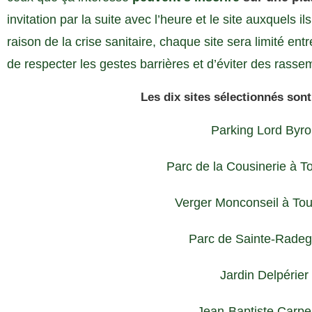
invitation par la suite avec l’heure et le site auxquels i
raison de la crise sanitaire, chaque site sera limité e
de respecter les gestes barrières et d’éviter des rass
Les dix sites sélectionnés sont
Parking Lord Byr
Parc de la Cousinerie à T
Verger Monconseil à To
Parc de Sainte-Rade
Jardin Delpérier
Jean-Baptiste Carp