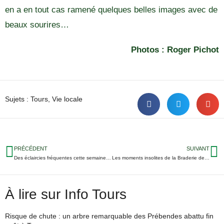
en a en tout cas ramené quelques belles images avec de
beaux sourires…
Photos : Roger Pichot
Sujets :
Tours
,
Vie locale
PRÉCÉDENT
SUIVANT
Des éclaircies fréquentes cette semaine en Indre-et-Loire
Les moments insolites de la Braderie de Tours
À lire sur Info Tours
Risque de chute : un arbre remarquable des Prébendes abattu fin