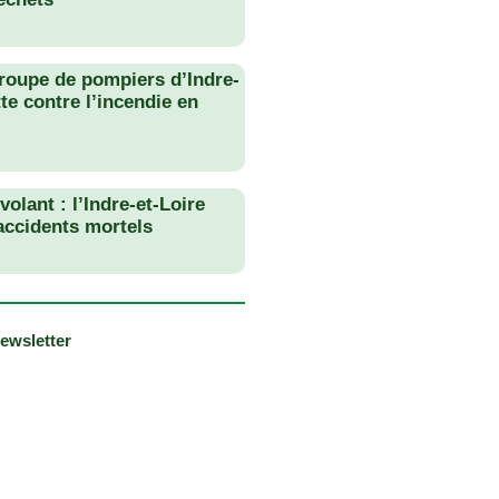
roupe de pompiers d’Indre-
tte contre l’incendie en
olant : l’Indre-et-Loire
 accidents mortels
newsletter