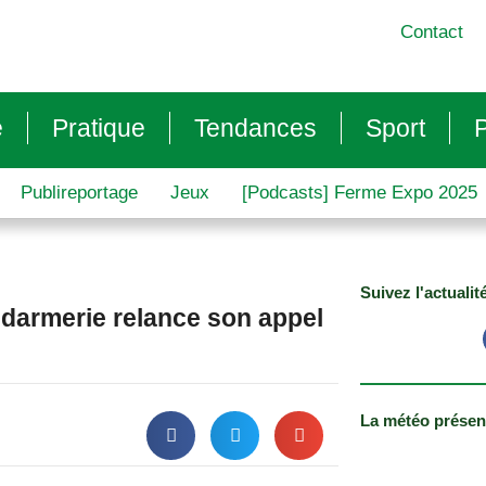
Contact
e
Pratique
Tendances
Sport
P
Publireportage
Jeux
[Podcasts] Ferme Expo 2025
Suivez l'actualit
endarmerie relance son appel
La météo présen