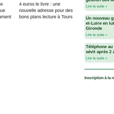
le
4 euros le livre : une
Lire la suite »
que
nouvelle adresse pour des
lument
bons plans lecture à Tours
Un nouveau g
et-Loire en lu
Gironde
Lire la suite »
Téléphone au v
sévit après 2
Lire la suite »
Inscription à la 