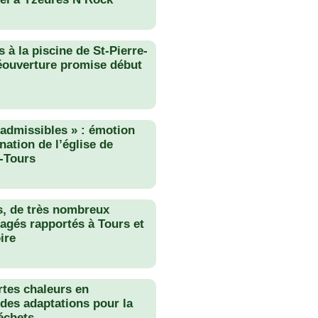
 à la piscine de St-Pierre-
éouverture promise début
nadmissibles » : émotion
nation de l’église de
-Tours
s, de très nombreux
agés rapportés à Tours et
ire
rtes chaleurs en
des adaptations pour la
échets