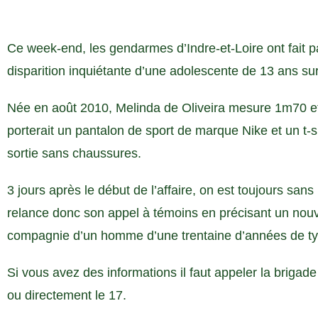
Ce week-end, les gendarmes d’Indre-et-Loire ont fait pa
disparition inquiétante d’une adolescente de 13 ans s
Née en août 2010, Melinda de Oliveira mesure 1m70 et
porterait un pantalon de sport de marque Nike et un t-sh
sortie sans chaussures.
3 jours après le début de l’affaire, on est toujours san
relance donc son appel à témoins en précisant un nouve
compagnie d’un homme d’une trentaine d’années de ty
Si vous avez des informations il faut appeler la brigad
ou directement le 17.