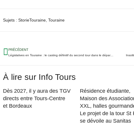
Sujets :
StorieTouraine
,
Touraine
PRÉCÉDENT
Législatives en Touraine : le casting définitif du second tour dans le département
Insol
À lire sur Info Tours
Dès 2027, il y aura des TGV
Résidence étudiante,
directs entre Tours-Centre
Maison des Associatio
et Bordeaux
XXL, halles gourman
Le projet de la tour St
se dévoile au Sanitas