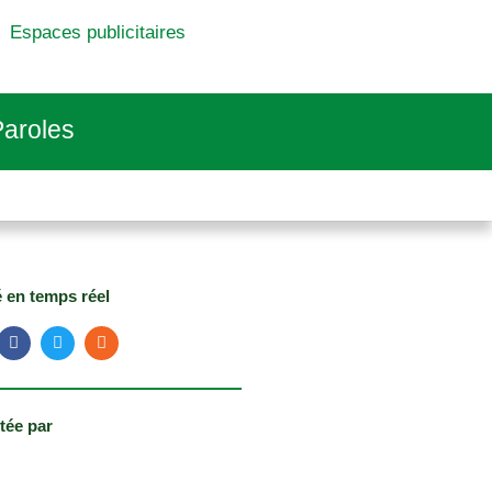
Espaces publicitaires
aroles
é en temps réel
tée par