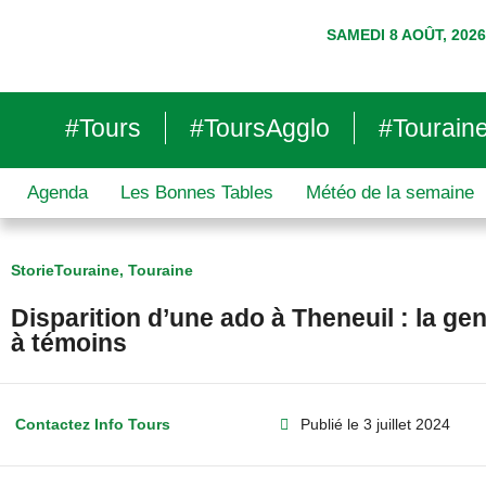
SAMEDI 8 AOÛT, 2026
#Tours
#ToursAgglo
#Tourain
Agenda
Les Bonnes Tables
Météo de la semaine
StorieTouraine
,
Touraine
Disparition d’une ado à Theneuil : la g
à témoins
Contactez Info Tours
Publié le
3 juillet 2024