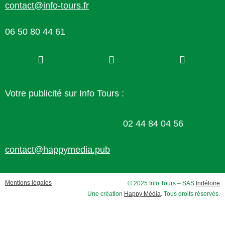
contact@info-tours.fr
06 50 80 44 61
Votre publicité sur Info Tours :
02 44 84 04 56
contact@happymedia.pub
Mentions légales
© 2025 Info Tours – SAS
Indéloire
Une création
Happy Média
. Tous droits réservés.