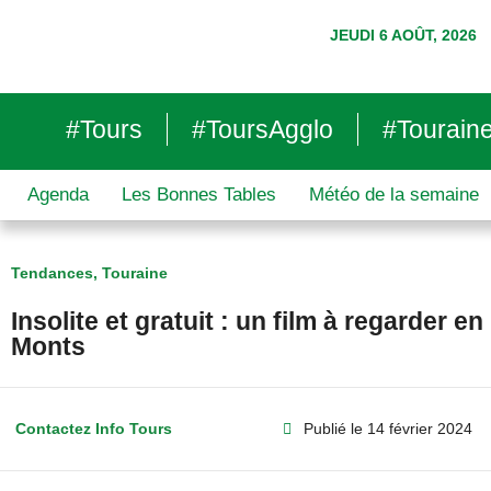
JEUDI 6 AOÛT, 2026
#Tours
#ToursAgglo
#Tourain
Agenda
Les Bonnes Tables
Météo de la semaine
Tendances
,
Touraine
Insolite et gratuit : un film à regarder e
Monts
Contactez Info Tours
Publié le
14 février 2024