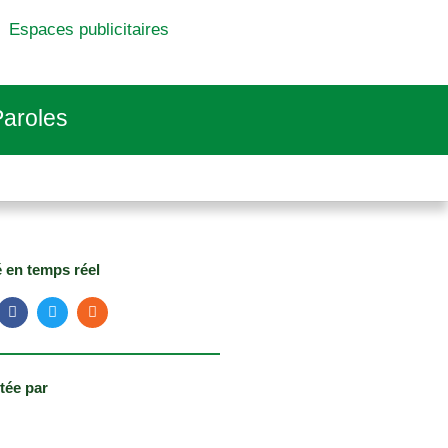
Espaces publicitaires
aroles
é en temps réel
tée par