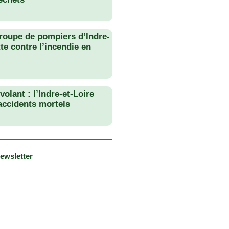
roupe de pompiers d’Indre-
tte contre l’incendie en
olant : l’Indre-et-Loire
 accidents mortels
newsletter