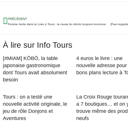
PRÉCÉDENT
Femme morte dans la Loire à Tours : la cause du décès toujours inconnue
[Faut regard
À lire sur Info Tours
[#MIAM] KŌBŌ, la table
4 euros le livre : une
japonaise gastronomique
nouvelle adresse pour
dont Tours avait absolument
bons plans lecture à T
besoin
Tours : on a testé une
La Croix Rouge touran
nouvelle activité originale, le
a 7 boutiques… et on 
jeu de rôle Donjons et
trouve même des prod
Aventures
neufs