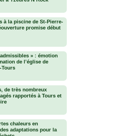
 à la piscine de St-Pierre-
éouverture promise début
nadmissibles » : émotion
nation de l’église de
-Tours
s, de très nombreux
agés rapportés à Tours et
ire
rtes chaleurs en
des adaptations pour la
échets