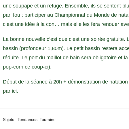
une soupape et un refuge. Ensemble, ils se sentent plus
pari fou : participer au Championnat du Monde de natati
c’est une idée à la con… mais elle les fera renouer avec
La bonne nouvelle c’est que c’est une soirée gratuite. L
bassin (profondeur 1,80m). Le petit bassin restera acce
réduite. Le port du maillot de bain sera obligatoire et la
pop-corn ce coup-ci).
Début de la séance à 20h + démonstration de natation 
par ici.
Sujets :
Tendances
,
Touraine