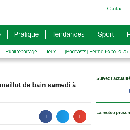
Contact
e
Pratique
Tendances
Sport
P
Publireportage
Jeux
[Podcasts] Ferme Expo 2025
Suivez l'actualit
n maillot de bain samedi à
La météo présen