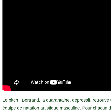
Le pitch : Bertrand, la quarantaine, dépressif, retrouve
équipe de natation artistique masculine. Pour chacun