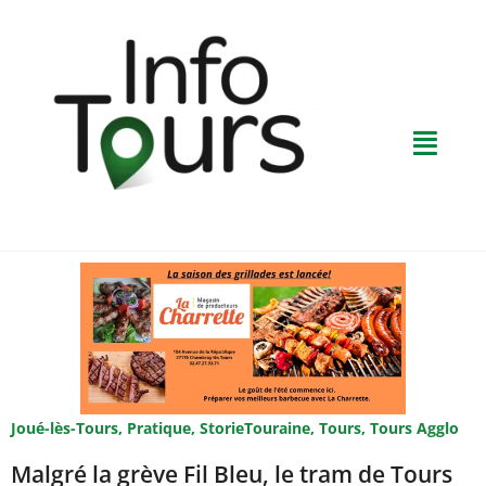
Joué-lès-Tours
,
Pratique
,
StorieTouraine
,
Tours
,
Tours Agglo
Malgré la grève Fil Bleu, le tram de Tours