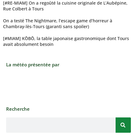
[#RE-MIAM] On a regoûté la cuisine originale de L’Aubépine,
Rue Colbert à Tours
On a testé The Nightmare, l’escape game d’horreur à
Chambray-lès-Tours (garanti sans spoiler)
[#MIAM] KŌBŌ, la table japonaise gastronomique dont Tours
avait absolument besoin
La météo présentée par
Recherche