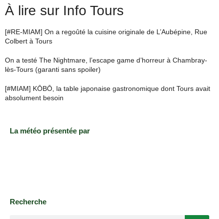
À lire sur Info Tours
[#RE-MIAM] On a regoûté la cuisine originale de L’Aubépine, Rue
Colbert à Tours
On a testé The Nightmare, l’escape game d’horreur à Chambray-
lès-Tours (garanti sans spoiler)
[#MIAM] KŌBŌ, la table japonaise gastronomique dont Tours avait
absolument besoin
La météo présentée par
Recherche