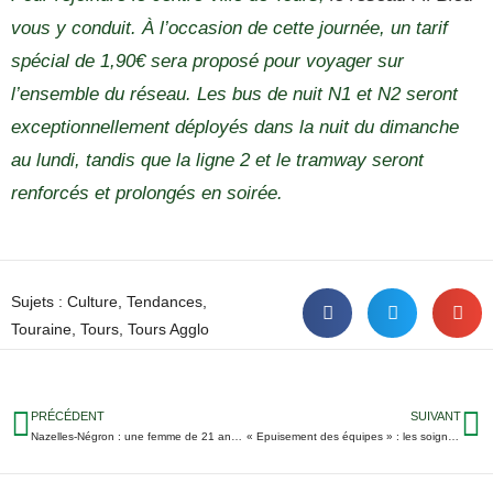
vous y conduit. À l’occasion de cette journée, un tarif
spécial de 1,90€ sera proposé pour voyager sur
l’ensemble du réseau. Les bus de nuit N1 et N2 seront
exceptionnellement déployés dans la nuit du dimanche
au lundi, tandis que la ligne 2 et le tramway seront
renforcés et prolongés en soirée.
Sujets :
Culture
,
Tendances
,
Touraine
,
Tours
,
Tours Agglo
PRÉCÉDENT
SUIVANT
Nazelles-Négron : une femme de 21 ans tuée dans un accident
« Epuisement des équipes » : les soignants de Clocheville appelés à la grève ce mardi à Tours