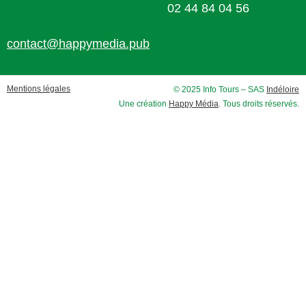
02 44 84 04 56
contact@happymedia.pub
Mentions légales
© 2025 Info Tours – SAS
Indéloire
Une création
Happy Média
. Tous droits réservés.