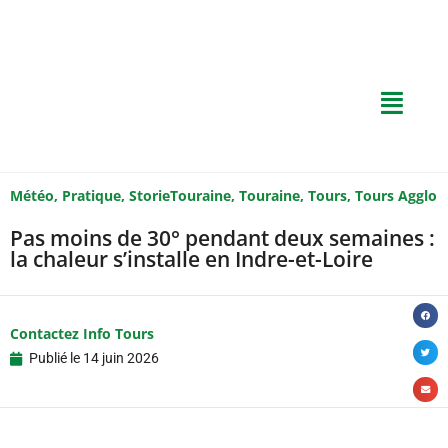
Météo
,
Pratique
,
StorieTouraine
,
Touraine
,
Tours
,
Tours Agglo
Pas moins de 30° pendant deux semaines :
la chaleur s’installe en Indre-et-Loire
Contactez Info Tours
Publié le
14 juin 2026