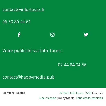
contact@info-tours.fr
06 50 80 44 61
Votre publicité sur Info Tours :
02 44 84 04 56
contact@happymedia.pub
Mentions légales
© 2025 Info Tours – SAS
Indéloire
Une création
Happy Média
. Tous droits réservés.