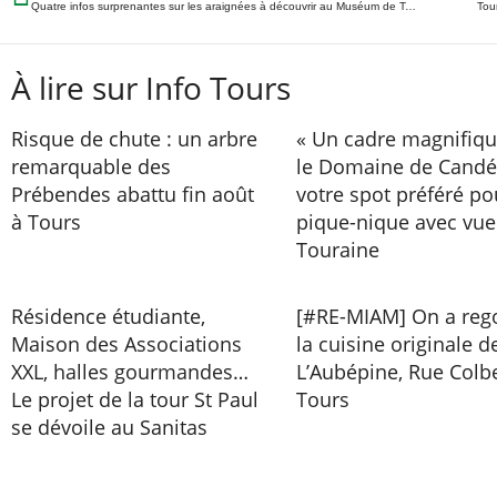
Quatre infos surprenantes sur les araignées à découvrir au Muséum de Tours
Tour
À lire sur Info Tours
Risque de chute : un arbre
« Un cadre magnifique
remarquable des
le Domaine de Candé
Prébendes abattu fin août
votre spot préféré po
à Tours
pique-nique avec vue
Touraine
Résidence étudiante,
[#RE-MIAM] On a reg
Maison des Associations
la cuisine originale d
XXL, halles gourmandes…
L’Aubépine, Rue Colbe
Le projet de la tour St Paul
Tours
se dévoile au Sanitas