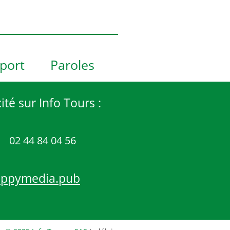
port
Paroles
ité sur Info Tours :
02 44 84 04 56
appymedia.pub