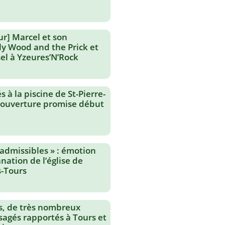
ur] Marcel et son
lly Wood and the Prick et
el à Yzeures’N’Rock
 à la piscine de St-Pierre-
réouverture promise début
nadmissibles » : émotion
nation de l’église de
-Tours
s, de très nombreux
agés rapportés à Tours et