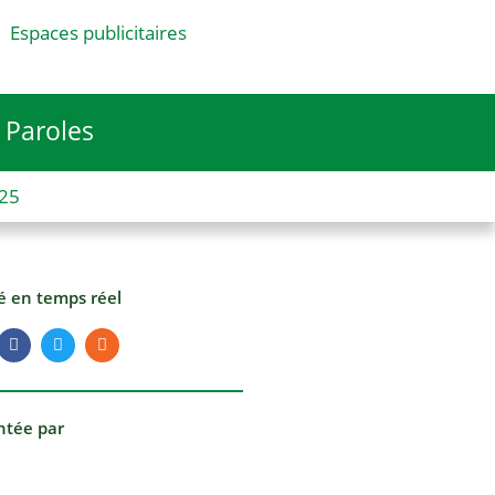
Espaces publicitaires
Paroles
025
té en temps réel
ntée par