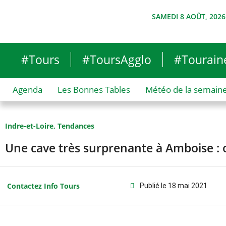
SAMEDI 8 AOÛT, 2026
#Tours
#ToursAgglo
#Tourain
Agenda
Les Bonnes Tables
Météo de la semain
Indre-et-Loire
,
Tendances
Une cave très surprenante à Amboise : 
Contactez Info Tours
Publié le
18 mai 2021