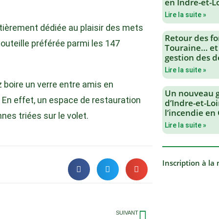
en Indre-et-L
Lire la suite »
entièrement dédiée au plaisir des mets
Retour des fo
bouteille préférée parmi les 147
Touraine… et
gestion des d
Lire la suite »
 boire un verre entre amis en
Un nouveau 
. En effet, un espace de restauration
d’Indre-et-Loi
l’incendie en
nes triées sur le volet.
Lire la suite »
Inscription à la
SUIVANT