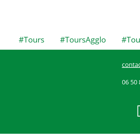
#Tours
#ToursAgglo
#Tou
contac
06 50 