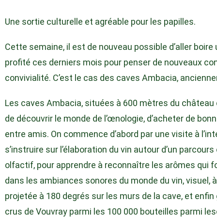
Une sortie culturelle et agréable pour les papilles.
Cette semaine, il est de nouveau possible d’aller boire
profité ces derniers mois pour penser de nouveaux con
convivialité. C’est le cas des caves Ambacia, ancien
Les caves Ambacia, situées à 600 mètres du château d
de découvrir le monde de l’œnologie, d’acheter de bonne
entre amis. On commence d’abord par une visite à l’int
s’instruire sur l’élaboration du vin autour d’un parcours
olfactif, pour apprendre à reconnaître les arômes qui fon
dans les ambiances sonores du monde du vin, visuel, 
projetée à 180 degrés sur les murs de la cave, et enfin 
crus de Vouvray parmi les 100 000 bouteilles parmi le