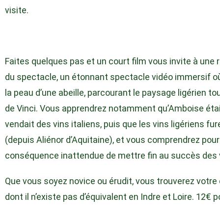
visite.
Faites quelques pas et un court film vous invite à une 
du spectacle, un étonnant spectacle vidéo immersif où
la peau d’une abeille, parcourant le paysage ligérien t
de Vinci. Vous apprendrez notamment qu’Amboise était u
vendait des vins italiens, puis que les vins ligériens fu
(depuis Aliénor d’Aquitaine), et vous comprendrez pour
conséquence inattendue de mettre fin au succès des vi
Que vous soyez novice ou érudit, vous trouverez votre 
dont il n’existe pas d’équivalent en Indre et Loire. 12€ 