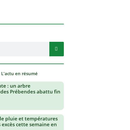
- L'actu en résumé
te : un arbre
des Prébendes abattu fin
de pluie et températures
s excès cette semaine en