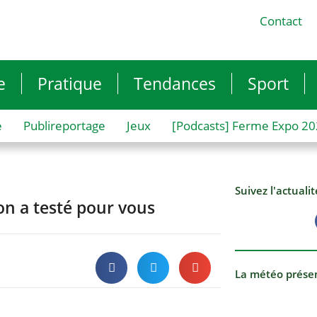
Contact
e
Pratique
Tendances
Sport
e
Publireportage
Jeux
[Podcasts] Ferme Expo 2
Suivez l'actuali
on a testé pour vous
La météo prése