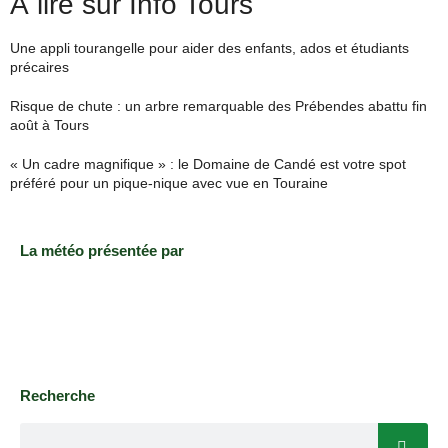
À lire sur Info Tours
Une appli tourangelle pour aider des enfants, ados et étudiants
précaires
Risque de chute : un arbre remarquable des Prébendes abattu fin
août à Tours
« Un cadre magnifique » : le Domaine de Candé est votre spot
préféré pour un pique-nique avec vue en Touraine
La météo présentée par
Recherche