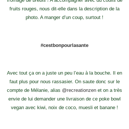
fromage de brebis ! A accompagner avec du coulis de
fruits rouges, nous dit-elle dans la description de la
photo. A manger d’un coup, surtout !
#cestbonpourlasante
Avec tout ça on a juste un peu l’eau à la bouche. Il en
faut plus pour nous rassasier. On saute donc sur le
compte de Mélanie, alias
@recreationzen
et on a très
envie de lui demander une livraison de ce poke bowl
vegan avec kiwi, noix de coco, muesli et banane !