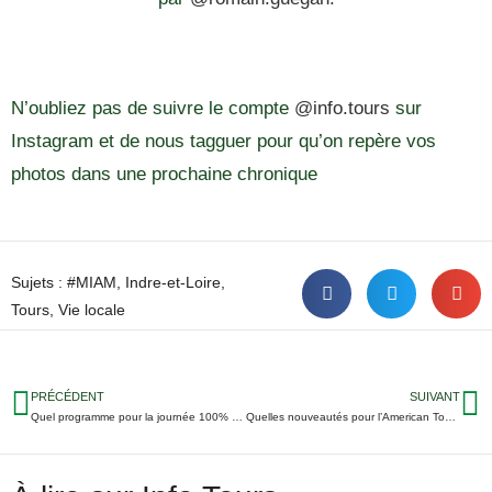
N’oubliez pas de suivre le compte
@info.tours
sur
Instagram et de nous tagguer pour qu’on repère vos
photos dans une prochaine chronique
Sujets :
#MIAM
,
Indre-et-Loire
,
Tours
,
Vie locale
PRÉCÉDENT
SUIVANT
Quel programme pour la journée 100% chinoise de la guinguette ?
Quelles nouveautés pour l’American Tours Festival 2019 ?