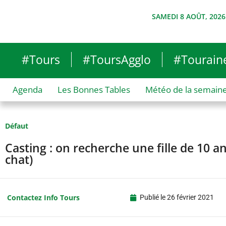
SAMEDI 8 AOÛT, 2026
#Tours
#ToursAgglo
#Tourain
Agenda
Les Bonnes Tables
Météo de la semain
Défaut
Casting : on recherche une fille de 10 a
chat)
Contactez Info Tours
Publié le
26 février 2021