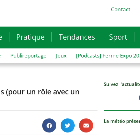
Contact
e
Pratique
Tendances
Sport
e
Publireportage
Jeux
[Podcasts] Ferme Expo 2
Suivez l'actuali
ns (pour un rôle avec un
La météo prése