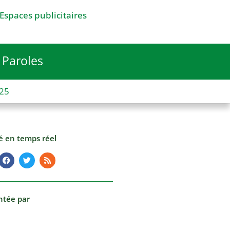
Espaces publicitaires
Paroles
025
té en temps réel
ntée par