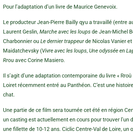
Pour l’adaptation d’un livre de Maurice Genevoix.
Le producteur Jean-Pierre Bailly qyu a travaillé (entre
Laurent Geslin,
Marche avec les loups
de Jean-Michel B
Charbonnier ou
Le dernier trappeur
de Nicolas Vanier et 
Maidatchevsky (
Vivre avec les loups
,
Une odyssée en La
Rrou
avec Corine Masiero.
Il s’agit d’une adaptation contemporaine du livre « Rro
Loiret récemment entré au Panthéon. C’est une histoire d
chat.
Une partie de ce film sera tournée cet été en région Cent
un casting est actuellement en cours pour trouver l’un 
une fillette de 10-12 ans. Ciclic Centre-Val de Loire, u