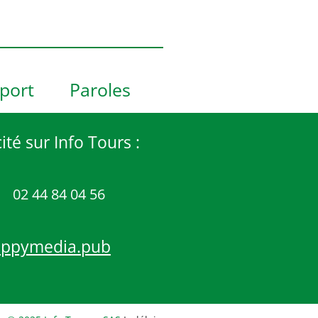
port
Paroles
ité sur Info Tours :
02 44 84 04 56
appymedia.pub