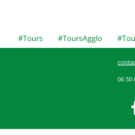
#Tours
#ToursAgglo
#Tou
contac
06 50 