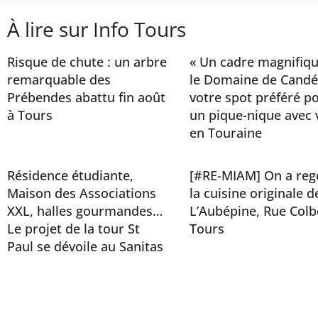
À lire sur Info Tours
Risque de chute : un arbre
« Un cadre magnifiqu
remarquable des
le Domaine de Candé
Prébendes abattu fin août
votre spot préféré p
à Tours
un pique-nique avec 
en Touraine
Résidence étudiante,
[#RE-MIAM] On a reg
Maison des Associations
la cuisine originale d
XXL, halles gourmandes…
L’Aubépine, Rue Colb
Le projet de la tour St
Tours
Paul se dévoile au Sanitas