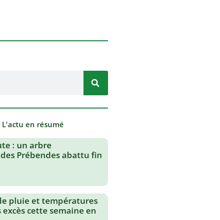
- L'actu en résumé
te : un arbre
des Prébendes abattu fin
de pluie et températures
s excès cette semaine en