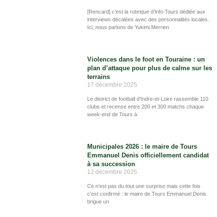
[Rencard] c’est la rubrique d’Info Tours dédiée aux
interviews décalées avec des personnalités locales.
Ici, nous parlons de Yukimi Merrien
Violences dans le foot en Touraine : un
plan d’attaque pour plus de calme sur les
terrains
17 décembre 2025
Le district de football d’Indre-et-Loire rassemble 110
clubs et recense entre 200 et 300 matchs chaque
week-end de Tours à
Municipales 2026 : le maire de Tours
Emmanuel Denis officiellement candidat
à sa succession
12 décembre 2025
Ce n’est pas du tout une surprise mais cette fois
c’est confirmé : le maire de Tours Emmanuel Denis
brigue un