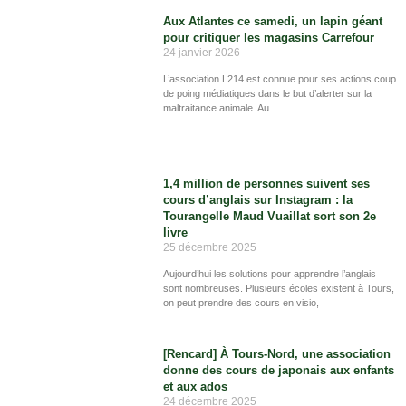
Aux Atlantes ce samedi, un lapin géant
pour critiquer les magasins Carrefour
24 janvier 2026
L’association L214 est connue pour ses actions coup
de poing médiatiques dans le but d’alerter sur la
maltraitance animale. Au
1,4 million de personnes suivent ses
cours d’anglais sur Instagram : la
Tourangelle Maud Vuaillat sort son 2e
livre
25 décembre 2025
Aujourd’hui les solutions pour apprendre l’anglais
sont nombreuses. Plusieurs écoles existent à Tours,
on peut prendre des cours en visio,
[Rencard] À Tours-Nord, une association
donne des cours de japonais aux enfants
et aux ados
24 décembre 2025