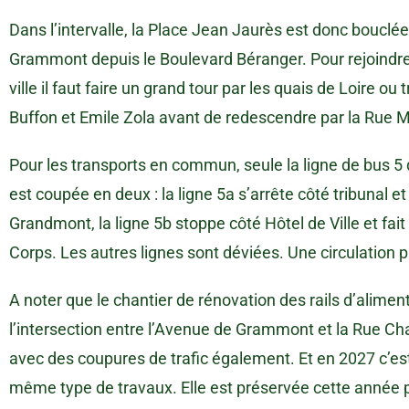
Dans l’intervalle, la Place Jean Jaurès est donc bouclée
Grammont depuis le Boulevard Béranger. Pour rejoindre l’
ville il faut faire un grand tour par les quais de Loire ou 
Buffon et Emile Zola avant de redescendre par la Rue 
Pour les transports en commun, seule la ligne de bus 5
est coupée en deux : la ligne 5a s’arrête côté tribunal et 
Grandmont, la ligne 5b stoppe côté Hôtel de Ville et fait
Corps. Les autres lignes sont déviées. Une circulation 
A noter que le chantier de rénovation des rails d’alimen
l’intersection entre l’Avenue de Grammont et la Rue Char
avec des coupures de trafic également. Et en 2027 c’est
même type de travaux. Elle est préservée cette année p