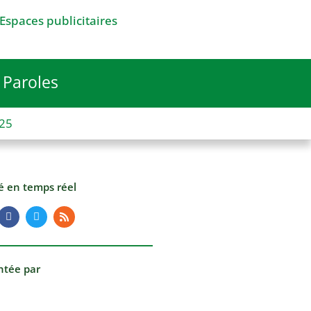
Espaces publicitaires
Paroles
025
té en temps réel
ntée par