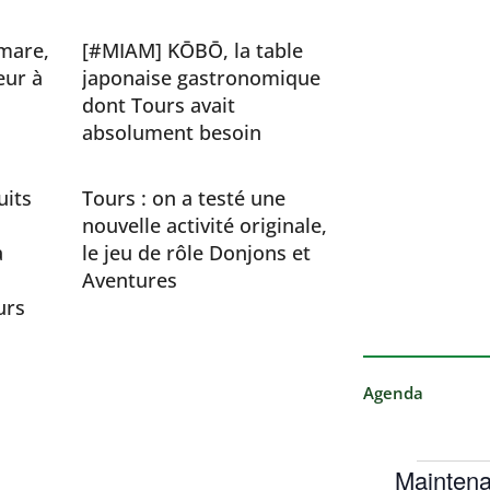
mare,
[#MIAM] KŌBŌ, la table
eur à
japonaise gastronomique
dont Tours avait
absolument besoin
uits
Tours : on a testé une
nouvelle activité originale,
a
le jeu de rôle Donjons et
Aventures
urs
Agenda
Maintena