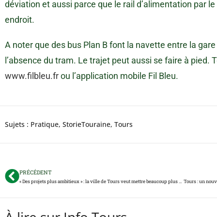
déviation et aussi parce que le rail d’alimentation par l
endroit.
A noter que des bus Plan B font la navette entre la ga
l’absence du tram. Le trajet peut aussi se faire à pied. T
www.filbleu.fr
ou l’application mobile Fil Bleu.
Sujets :
Pratique
,
StorieTouraine
,
Tours
PRÉCÉDENT
« Des projets plus ambitieux » : la ville de Tours veut mettre beaucoup plus d’argent dans le budget participatif