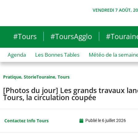
VENDREDI 7 AOÛT, 2
#Tours
#ToursAgglo
#Tourain
Agenda
Les Bonnes Tables
Météo de la semain
Pratique
,
StorieTouraine
,
Tours
[Photos du jour] Les grands travaux lan
Tours, la circulation coupée
Contactez Info Tours
Publié le
6 juillet 2026