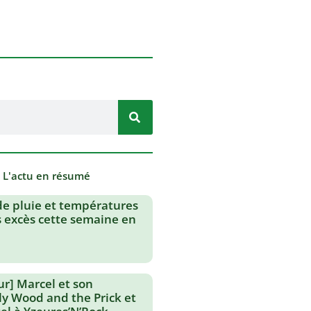
- L'actu en résumé
de pluie et températures
s excès cette semaine en
ur] Marcel et son
lly Wood and the Prick et