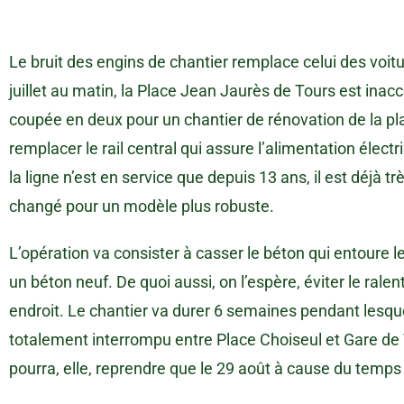
Le bruit des engins de chantier remplace celui des voit
juillet au matin, la Place Jean Jaurès de Tours est inac
coupée en deux pour un chantier de rénovation de la pl
remplacer le rail central qui assure l’alimentation élec
la ligne n’est en service que depuis 13 ans, il est déjà très
changé pour un modèle plus robuste.
L’opération va consister à casser le béton qui entoure le
un béton neuf. De quoi aussi, on l’espère, éviter le ral
endroit. Le chantier va durer 6 semaines pendant lesquel
totalement interrompu entre Place Choiseul et Gare de T
pourra, elle, reprendre que le 29 août à cause du temp