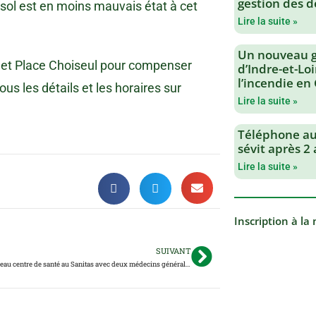
gestion des d
e sol est en moins mauvais état à cet
Lire la suite »
Un nouveau 
re et Place Choiseul pour compenser
d’Indre-et-Loi
l’incendie en
ous les détails et les horaires sur
Lire la suite »
Téléphone au 
sévit après 2
Lire la suite »
Inscription à la
SUIVANT
Tours : un nouveau centre de santé au Sanitas avec deux médecins généralistes