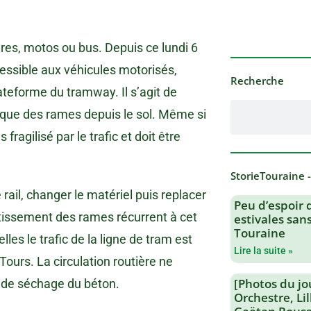
ures, motos ou bus. Depuis ce lundi 6
cessible aux véhicules motorisés,
Recherche
ateforme du tramway. Il s’agit de
trique des rames depuis le sol. Même si
 fragilisé par le trafic et doit être
StorieTouraine 
 rail, changer le matériel puis replacer
Peu d’espoir 
entissement des rames récurrent à cet
estivales san
Touraine
les le trafic de la ligne de tram est
Lire la suite »
ours. La circulation routière ne
[Photos du jo
s de séchage du béton.
Orchestre, Li