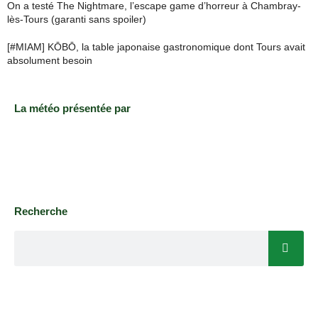
On a testé The Nightmare, l’escape game d’horreur à Chambray-
lès-Tours (garanti sans spoiler)
[#MIAM] KŌBŌ, la table japonaise gastronomique dont Tours avait
absolument besoin
La météo présentée par
Recherche