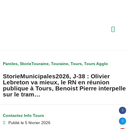
Paroles
,
StorieTouraine
,
Touraine
,
Tours
,
Tours Agglo
StorieMunicipales2026, J-38 : Olivier
Lebreton va mieux, le RN en réunion
publique à Tours, Benoist Pierre interpelle
sur le tram…
Contactez Info Tours
Publié le
5 février 2026