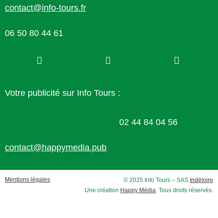
contact@info-tours.fr
06 50 80 44 61
Votre publicité sur Info Tours :
02 44 84 04 56
contact@happymedia.pub
Mentions légales
© 2025 Info Tours – SAS
Indéloire
Une création
Happy Média
. Tous droits réservés.