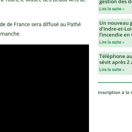
gestion des d
Lire la suite »
Un nouveau 
de de France sera diffusé au Pathé
d’Indre-et-Loi
dimanche.
l’incendie en
Lire la suite »
Téléphone au 
sévit après 2
Lire la suite »
Inscription à la