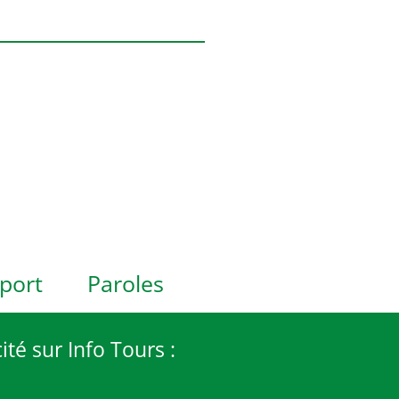
port
Paroles
ité sur Info Tours :