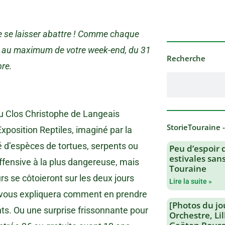
 se laisser abattre ! Comme chaque
er au maximum de votre week-end, du 31
Recherche
re.
u Clos Christophe de Langeais
StorieTouraine 
Exposition Reptiles, imaginé par la
é d’espèces de tortues, serpents ou
Peu d’espoir 
estivales san
offensive à la plus dangereuse, mais
Touraine
rs se côtoieront sur les deux jours
Lire la suite »
 vous expliquera comment en prendre
[Photos du jo
ants. Ou une surprise frissonnante pour
Orchestre, Li