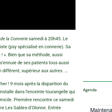
 de la Connerie
samedi à 20h45. Le
ste (psy spécialisé en connerie). Sa
x ! ». Bien que sa méthode, aussi
 s’ennuie de ses patients tous aussi
n différent, supérieur aux autres. …
her ! 9 mois après la disparition du
Agenda
installe dans l’enceinte tourangelle qui
domicile. Première rencontre ce samedi
tre Les Sables-d’Olonne. Entrée
Maintena