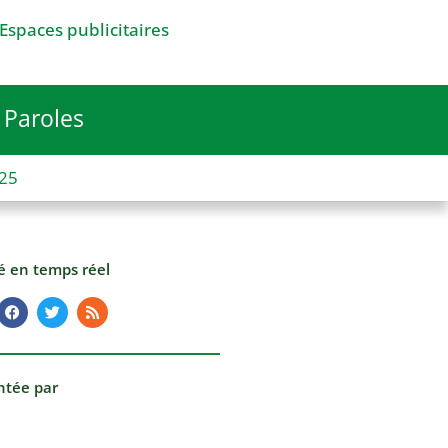
Espaces publicitaires
Paroles
025
té en temps réel
ntée par