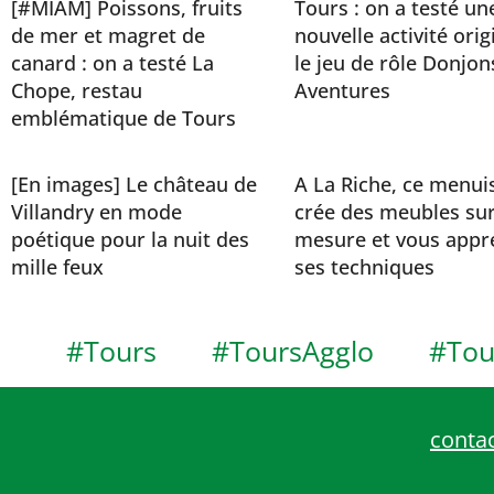
[#MIAM] Poissons, fruits
Tours : on a testé un
de mer et magret de
nouvelle activité orig
canard : on a testé La
le jeu de rôle Donjon
Chope, restau
Aventures
emblématique de Tours
[En images] Le château de
A La Riche, ce menui
Villandry en mode
crée des meubles sur
poétique pour la nuit des
mesure et vous appr
mille feux
ses techniques
#Tours
#ToursAgglo
#Tou
contac