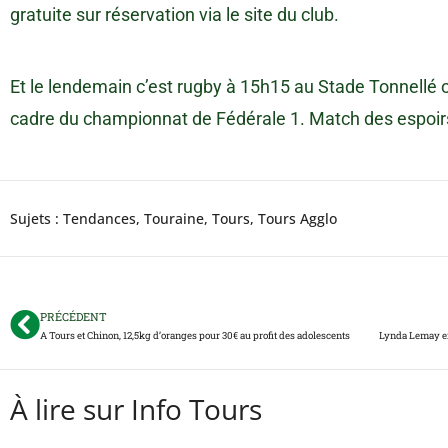
gratuite sur réservation via le site du club.
Et le lendemain c’est rugby à 15h15 au Stade Tonnellé 
cadre du championnat de Fédérale 1. Match des espoir
Sujets :
Tendances
,
Touraine
,
Tours
,
Tours Agglo
PRÉCÉDENT
A Tours et Chinon, 12,5kg d’oranges pour 30€ au profit des adolescents
À lire sur Info Tours