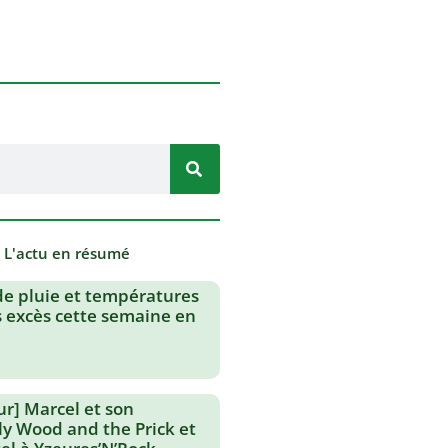
- L'actu en résumé
de pluie et températures
s excès cette semaine en
ur] Marcel et son
lly Wood and the Prick et