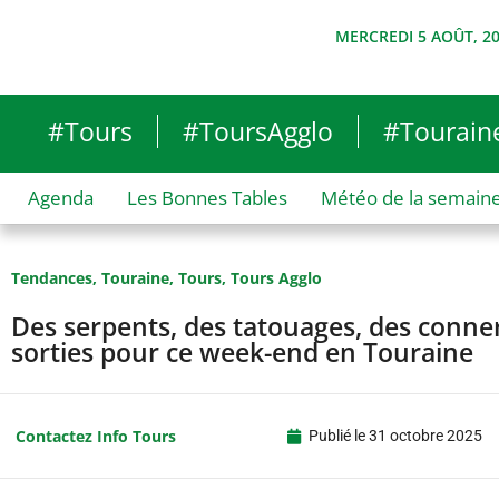
MERCREDI 5 AOÛT, 2
#Tours
#ToursAgglo
#Tourain
Agenda
Les Bonnes Tables
Météo de la semain
Tendances
,
Touraine
,
Tours
,
Tours Agglo
Des serpents, des tatouages, des conne
sorties pour ce week-end en Touraine
Contactez Info Tours
Publié le
31 octobre 2025