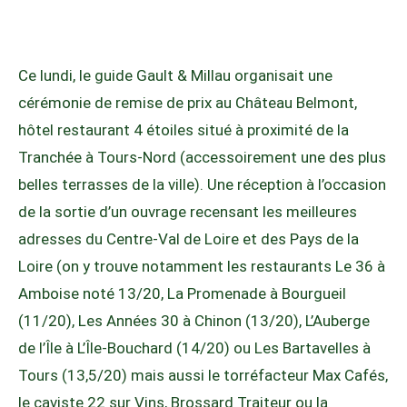
Ce lundi, le guide Gault & Millau organisait une
cérémonie de remise de prix au Château Belmont,
hôtel restaurant 4 étoiles situé à proximité de la
Tranchée à Tours-Nord (accessoirement une des plus
belles terrasses de la ville). Une réception à l’occasion
de la sortie d’un ouvrage recensant les meilleures
adresses du Centre-Val de Loire et des Pays de la
Loire (on y trouve notamment les restaurants Le 36 à
Amboise noté 13/20, La Promenade à Bourgueil
(11/20), Les Années 30 à Chinon (13/20), L’Auberge
de l’Île à L’Île-Bouchard (14/20) ou Les Bartavelles à
Tours (13,5/20) mais aussi le torréfacteur Max Cafés,
le caviste 22 sur Vins, Brossard Traiteur ou la