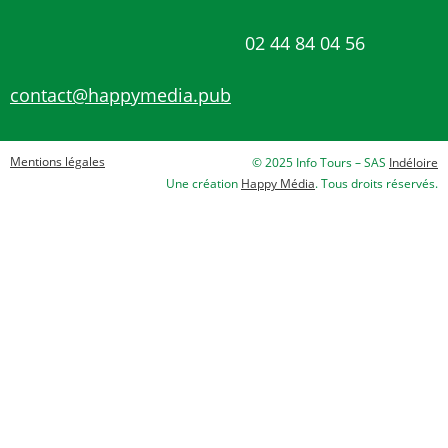
02 44 84 04 56
contact@happymedia.pub
Mentions légales
© 2025 Info Tours – SAS
Indéloire
Une création
Happy Média
. Tous droits réservés.