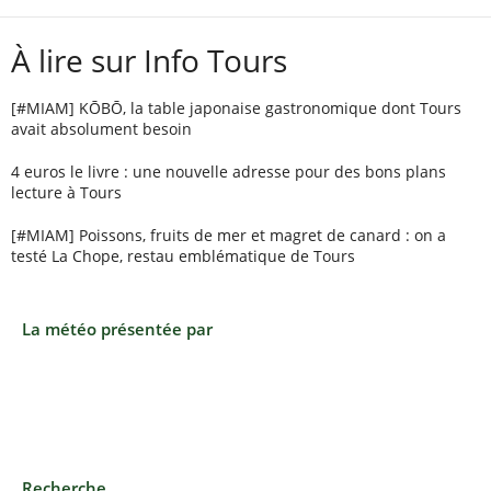
À lire sur Info Tours
[#MIAM] KŌBŌ, la table japonaise gastronomique dont Tours
avait absolument besoin
4 euros le livre : une nouvelle adresse pour des bons plans
lecture à Tours
[#MIAM] Poissons, fruits de mer et magret de canard : on a
testé La Chope, restau emblématique de Tours
La météo présentée par
Recherche