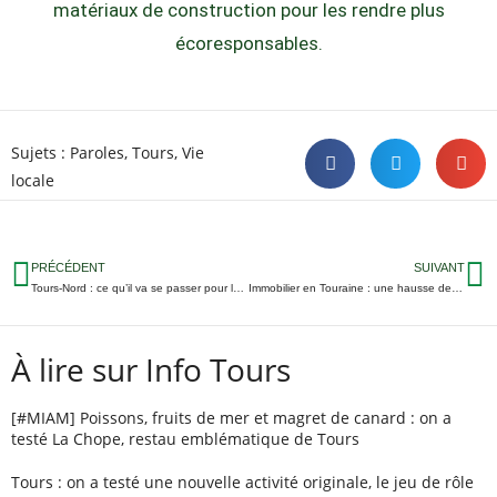
matériaux de construction pour les rendre plus
écoresponsables.
Sujets :
Paroles
,
Tours
,
Vie
locale
PRÉCÉDENT
SUIVANT
Tours-Nord : ce qu’il va se passer pour le Haut de la Tranchée
Immobilier en Touraine : une hausse des prix importante en un an
À lire sur Info Tours
[#MIAM] Poissons, fruits de mer et magret de canard : on a
testé La Chope, restau emblématique de Tours
Tours : on a testé une nouvelle activité originale, le jeu de rôle