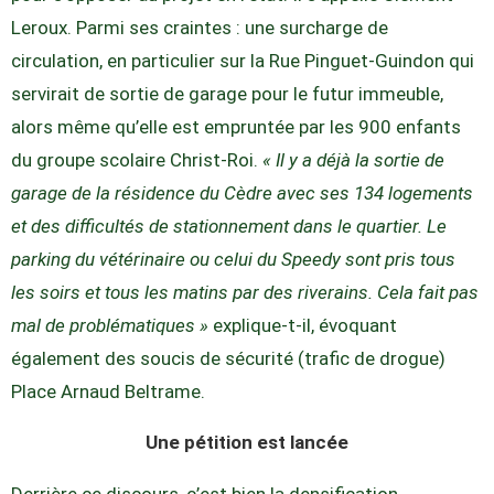
Leroux. Parmi ses craintes : une surcharge de
circulation, en particulier sur la Rue Pinguet-Guindon qui
servirait de sortie de garage pour le futur immeuble,
alors même qu’elle est empruntée par les 900 enfants
du groupe scolaire Christ-Roi.
« Il y a déjà la sortie de
garage de la résidence du Cèdre avec ses 134 logements
et des difficultés de stationnement dans le quartier. Le
parking du vétérinaire ou celui du Speedy sont pris tous
les soirs et tous les matins par des riverains. Cela fait pas
mal de problématiques »
explique-t-il, évoquant
également des soucis de sécurité (trafic de drogue)
Place Arnaud Beltrame.
Une pétition est lancée
Derrière ce discours, c’est bien la densification