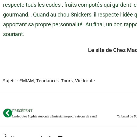
respecte tous les codes : fruits compotés qui gardent le
gourmand… Quand au chou Snickers, il respecte l’idée qu’
apportant sa propre personnalité. Au final, un bon rappor
souriant.
Le site de Chez Mad
Sujets :
#MIAM
,
Tendances
,
Tours
,
Vie locale
PRÉCÉDENT
La députée Sophie Auconie démissionne pour raisons de santé
Tribunal de To