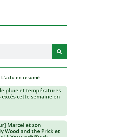
- L'actu en résumé
de pluie et températures
s excès cette semaine en
ur] Marcel et son
lly Wood and the Prick et