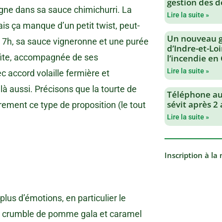
gestion des d
gne dans sa sauce chimichurri. La
Lire la suite »
s ça manque d’un petit twist, peut-
Un nouveau 
it 7h, sa sauce vigneronne et une purée
d’Indre-et-Loi
nfite, accompagnée de ses
l’incendie en
Lire la suite »
c accord volaille fermière et
là aussi. Précisons que la tourte de
Téléphone au 
sévit après 2
arement ce type de proposition (le tout
Lire la suite »
Inscription à la
plus d’émotions, en particulier le
Le crumble de pomme gala et caramel