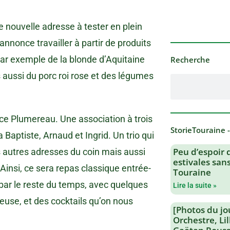
 nouvelle adresse à tester en plein
nnonce travailler à partir de produits
par exemple de la blonde d’Aquitaine
Recherche
 aussi du porc roi rose et des légumes
ce Plumereau. Une association à trois
StorieTouraine 
a Baptiste, Arnaud et Ingrid. Un trio qui
Peu d’espoir 
es autres adresses du coin mais aussi
estivales san
 Ainsi, ce sera repas classique entrée-
Touraine
t bar le reste du temps, avec quelques
Lire la suite »
ieuse, et des cocktails qu’on nous
[Photos du jo
Orchestre, Li