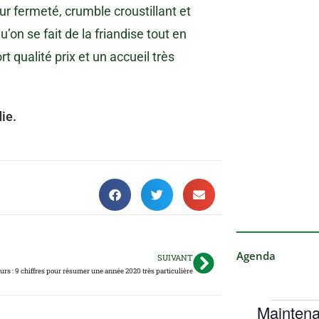
ur fermeté, crumble croustillant et
on se fait de la friandise tout en
t qualité prix et un accueil très
ie.
Agenda
SUIVANT
urs : 9 chiffres pour résumer une année 2020 très particulière
Maintena