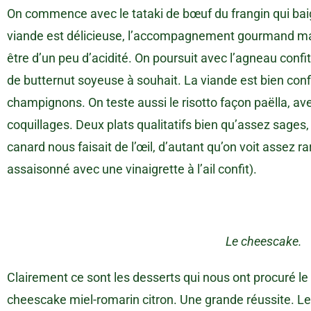
On commence avec le tataki de bœuf du frangin qui bai
viande est délicieuse, l’accompagnement gourmand mai
être d’un peu d’acidité. On poursuit avec l’agneau conf
de butternut soyeuse à souhait. La viande est bien co
champignons. On teste aussi le risotto façon paëlla, ave
coquillages. Deux plats qualitatifs bien qu’assez sages, 
canard nous faisait de l’œil, d’autant qu’on voit assez r
assaisonné avec une vinaigrette à l’ail confit).
Le cheescake.
Clairement ce sont les desserts qui nous ont procuré le 
cheescake miel-romarin citron. Une grande réussite. 