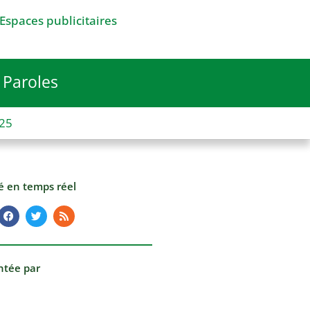
Espaces publicitaires
Paroles
025
té en temps réel
ntée par