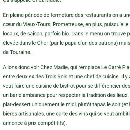
En pleine période de fermeture des restaurants on a une
cœur du Vieux-Tours. Prometteuse, en plus, puisqu’elle a
locaux, de saison, parfois bio. Dans le menu on trouve 
élevée dans le Cher (par le papa d’un des patrons) mais
de Touraine…
Allons donc voir Chez Madie, qui remplace Le Carré Pla
entre deux ex des Trois Rois et une chef de cuisine. Il y 
veut faire une cuisine de bistrot pour se différencier d
un bar d’ambiance pour respecter la tradition des lieux.
plat-dessert uniquement le midi, plutôt tapas le soir (e
bières artisanales, une carte des vins qui se veut ambit
annonce à prix compétitifs).