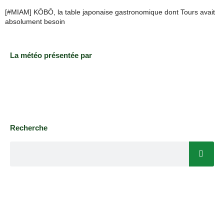
[#MIAM] KŌBŌ, la table japonaise gastronomique dont Tours avait
absolument besoin
La météo présentée par
Recherche