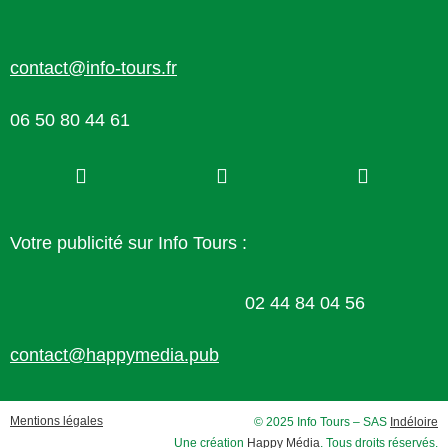
contact@info-tours.fr
06 50 80 44 61
Votre publicité sur Info Tours :
02 44 84 04 56
contact@happymedia.pub
Mentions légales
© 2025 Info Tours – SAS
Indéloire
Une création
Happy Média
. Tous droits réservés.