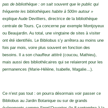
pas de bibliothèque : on sait souvent que le public qui
fréquente les bibliothèques habite à 500m autour »
explique Aude Devilliers, directrice de la bibliothèque
centrale de Tours. Ça concerne par exemple Montjoyeux
ou Beaujardin. Au total, une vingtaine de sites à visiter
ont été identifiés. Le Bibliobus s’y arrêtera au moins une
fois par mois, voire plus souvent en fonction des
besoins. Il a son chauffeur attitré (coucou, Mathieu),
mais aussi des bibliothécaires qui se relaieront pour les
permanences (Marie-Hélène, Isabelle, Magalie…).
Ce n’est pas tout : on pourra désormais voir passer ce
Bibliobus au Jardin Botanique ou sur de grands
événements comme Sport’Ouvertes (le 8 septembre à la