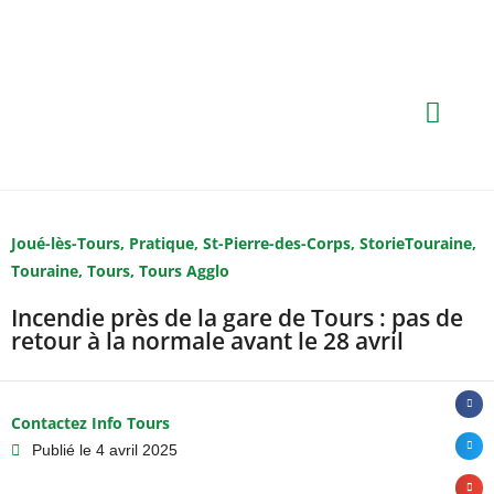
Joué-lès-Tours
,
Pratique
,
St-Pierre-des-Corps
,
StorieTouraine
,
Touraine
,
Tours
,
Tours Agglo
Incendie près de la gare de Tours : pas de
retour à la normale avant le 28 avril
Contactez Info Tours
Publié le
4 avril 2025