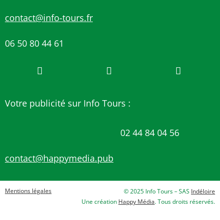
contact@info-tours.fr
06 50 80 44 61
Votre publicité sur Info Tours :
02 44 84 04 56
contact@happymedia.pub
Mentions légales
© 2025 Info Tours – SAS
Indéloire
Une création
Happy Média
. Tous droits réservés.