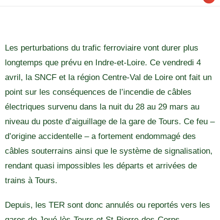
Les perturbations du trafic ferroviaire vont durer plus
longtemps que prévu en Indre-et-Loire. Ce vendredi 4
avril, la SNCF et la région Centre-Val de Loire ont fait un
point sur les conséquences de l’incendie de câbles
électriques survenu dans la nuit du 28 au 29 mars au
niveau du poste d’aiguillage de la gare de Tours. Ce feu –
d’origine accidentelle – a fortement endommagé des
câbles souterrains ainsi que le système de signalisation,
rendant quasi impossibles les départs et arrivées de
trains à Tours.
Depuis, les TER sont donc annulés ou reportés vers les
gares de Joué-lès-Tours et St-Pierre-des-Corps.