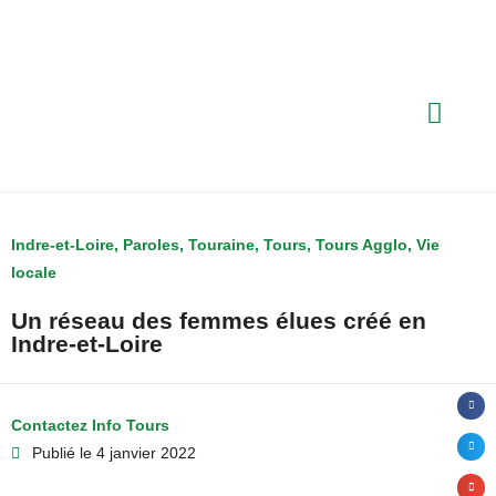
Indre-et-Loire
,
Paroles
,
Touraine
,
Tours
,
Tours Agglo
,
Vie
locale
Un réseau des femmes élues créé en
Indre-et-Loire
Contactez Info Tours
Publié le
4 janvier 2022