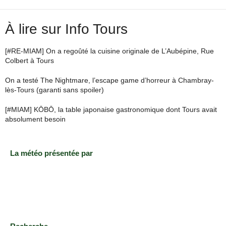
À lire sur Info Tours
[#RE-MIAM] On a regoûté la cuisine originale de L’Aubépine, Rue
Colbert à Tours
On a testé The Nightmare, l’escape game d’horreur à Chambray-
lès-Tours (garanti sans spoiler)
[#MIAM] KŌBŌ, la table japonaise gastronomique dont Tours avait
absolument besoin
La météo présentée par