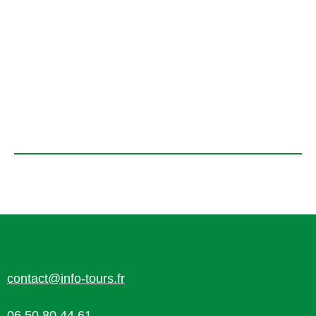
contact@info-tours.fr
06 50 80 44 61