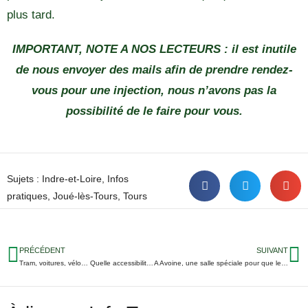
plus tard.
IMPORTANT, NOTE A NOS LECTEURS : il est inutile
de nous envoyer des mails afin de prendre rendez-
vous pour une injection, nous n’avons pas la
possibilité de le faire pour vous.
Sujets :
Indre-et-Loire
,
Infos
pratiques
,
Joué-lès-Tours
,
Tours
PRÉCÉDENT
SUIVANT
Tram, voitures, vélo… Quelle accessibilité pour le futur CHU Trousseau à Chambray ?
A Avoine, une salle spéciale pour que les ouvriers mangent au chaud