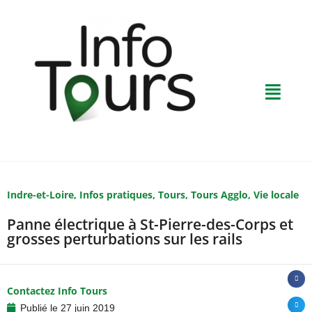
Indre-et-Loire
,
Infos pratiques
,
Tours
,
Tours Agglo
,
Vie locale
Panne électrique à St-Pierre-des-Corps et
grosses perturbations sur les rails
Contactez Info Tours
Publié le
27 juin 2019