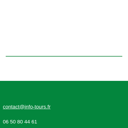
contact@info-tours.fr
06 50 80 44 61