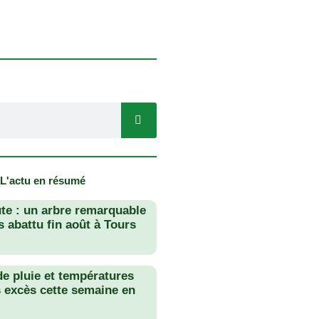
 L'actu en résumé
te : un arbre remarquable
 abattu fin août à Tours
de pluie et températures
s excès cette semaine en