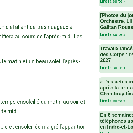
Lire la suite »
[Photos du jo
Orchestre, Li
n ciel allant de très nuageux à
Gaëtan Rouss
Lire la suite »
sifiera au cours de l’après-midi. Les
Travaux lancés
des-Corps : r
2027
le matin et un beau soleil l’après-
Lire la suite »
« Des actes i
après la profa
Chambray-lès
 temps ensoleillé du matin au soir et
Lire la suite »
de midi.
En 6 semaine
téléphones us
e et ensoleillée malgré l’apparition
en Indre-et-Lo