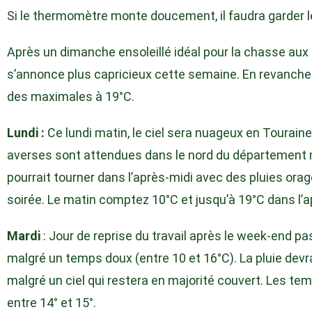
Si le thermomètre monte doucement, il faudra garder l
Après un dimanche ensoleillé idéal pour la chasse aux 
s’annonce plus capricieux cette semaine. En revanche 
des maximales à 19°C.
Lundi :
Ce lundi matin, le ciel sera nuageux en Touraine
averses sont attendues dans le nord du département m
pourrait tourner dans l’après-midi avec des pluies or
soirée. Le matin comptez 10°C et jusqu’à 19°C dans l’a
Mardi
: Jour de reprise du travail après le week-end pa
malgré un temps doux (entre 10 et 16°C). La pluie devrai
malgré un ciel qui restera en majorité couvert. Les te
entre 14° et 15°.