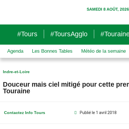
SAMEDI 8 AOÛT, 2026
#Tours
#ToursAgglo
#Tourain
Agenda
Les Bonnes Tables
Météo de la semaine
Indre-et-Loire
Douceur mais ciel mitigé pour cette pre
Touraine
Contactez Info Tours
Publié le
1 avril 2018