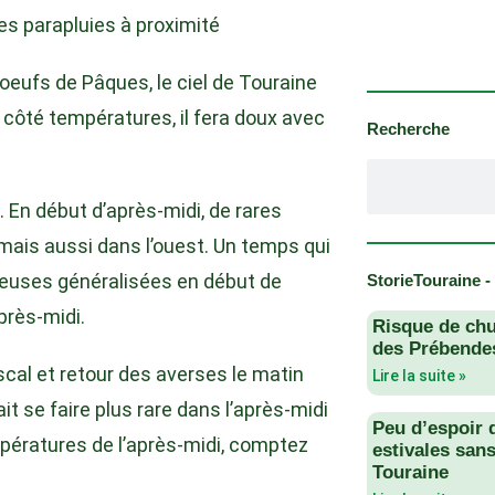
es parapluies à proximité
oeufs de Pâques, le ciel de Touraine
côté températures, il fera doux avec
Recherche
. En début d’après-midi, de rares
ais aussi dans l’ouest. Un temps qui
ageuses généralisées en début de
StorieTouraine -
près-midi.
Risque de chu
des Prébendes
scal et retour des averses le matin
Lire la suite »
t se faire plus rare dans l’après-midi
Peu d’espoir 
mpératures de l’après-midi, comptez
estivales san
Touraine