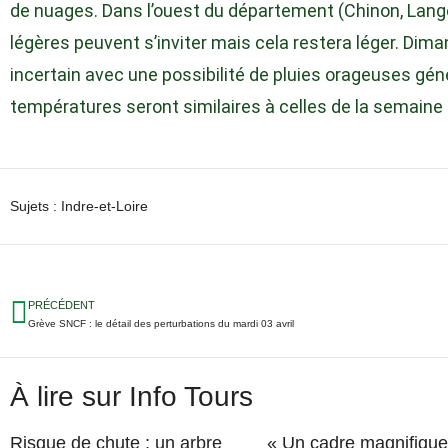
de nuages. Dans l’ouest du département (Chinon, Lange
légères peuvent s’inviter mais cela restera léger. Dim
incertain avec une possibilité de pluies orageuses gé
températures seront similaires à celles de la semaine 
Sujets :
Indre-et-Loire
PRÉCÉDENT
Grève SNCF : le détail des perturbations du mardi 03 avril
À lire sur Info Tours
Risque de chute : un arbre
« Un cadre magnifique 