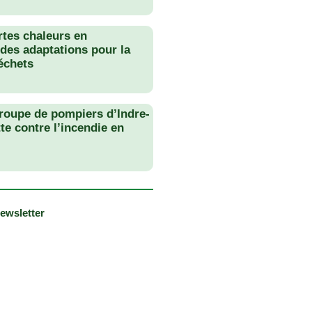
rtes chaleurs en
des adaptations pour la
échets
roupe de pompiers d’Indre-
tte contre l’incendie en
newsletter