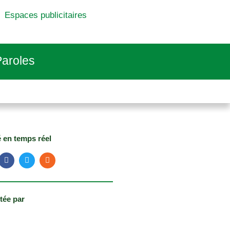
Espaces publicitaires
aroles
é en temps réel
tée par