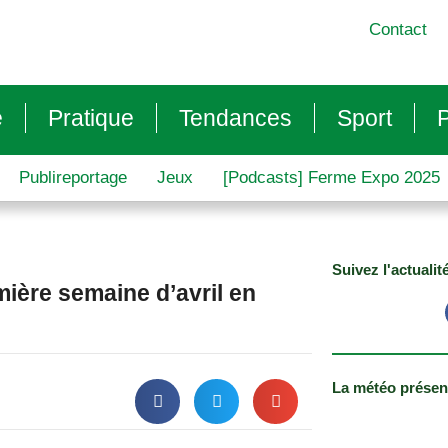
Contact
e
Pratique
Tendances
Sport
P
Publireportage
Jeux
[Podcasts] Ferme Expo 2025
Suivez l'actualit
mière semaine d’avril en
La météo présen