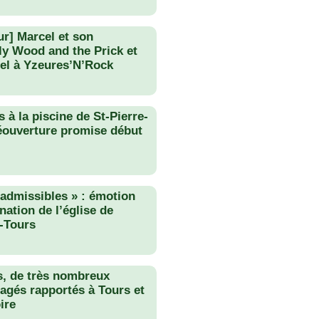
ur] Marcel et son
lly Wood and the Prick et
el à Yzeures’N’Rock
 à la piscine de St-Pierre-
éouverture promise début
nadmissibles » : émotion
nation de l’église de
-Tours
s, de très nombreux
agés rapportés à Tours et
ire