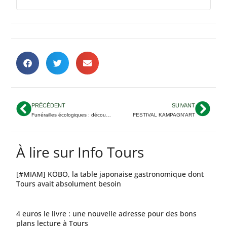
PRÉCÉDENT
SUIVANT
Funérailles écologiques : découvrez les alternatives aux obsèques traditionnelles
FESTIVAL KAMPAGN’ART
À lire sur Info Tours
[#MIAM] KŌBŌ, la table japonaise gastronomique dont
Tours avait absolument besoin
4 euros le livre : une nouvelle adresse pour des bons
plans lecture à Tours