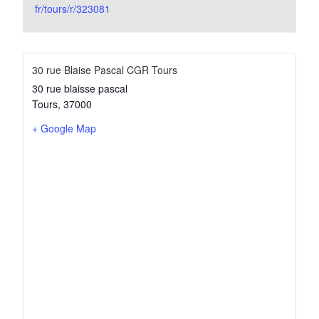
fr/tours/r/323081
30 rue Blaise Pascal CGR Tours
30 rue blaisse pascal
Tours
,
37000
+ Google Map