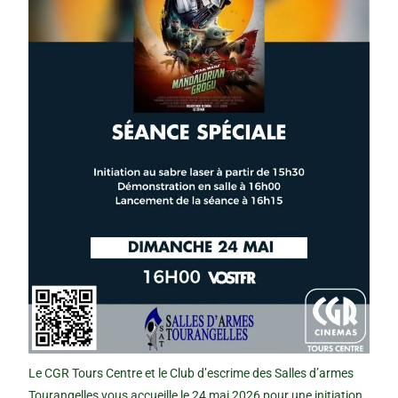
Le CGR Tours Centre et le Club d’escrime des Salles d’armes
Tourangelles,vous accueille le 24 mai 2026 pour une initiation