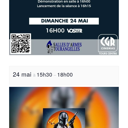
24 mai
15h30
18h00
à
–