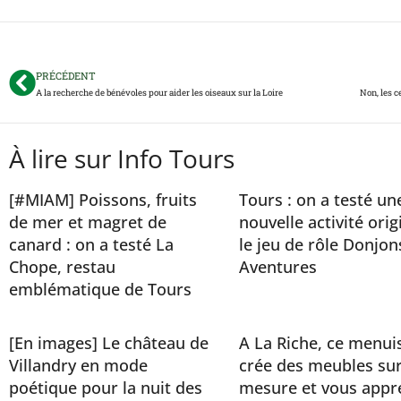
PRÉCÉDENT
A la recherche de bénévoles pour aider les oiseaux sur la Loire
Non, les c
À lire sur Info Tours
[#MIAM] Poissons, fruits
Tours : on a testé un
de mer et magret de
nouvelle activité orig
canard : on a testé La
le jeu de rôle Donjon
Chope, restau
Aventures
emblématique de Tours
[En images] Le château de
A La Riche, ce menui
Villandry en mode
crée des meubles sur
poétique pour la nuit des
mesure et vous appr