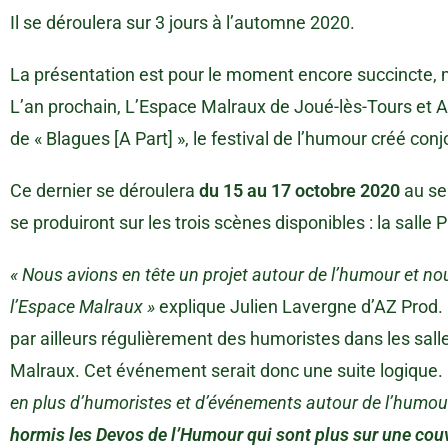
Il se déroulera sur 3 jours à l’automne 2020.
La présentation est pour le moment encore succincte, mais
L’an prochain, L’Espace Malraux de Joué-lès-Tours et A
de « Blagues [A Part] », le festival de l’humour créé con
Ce dernier se déroulera
du 15 au 17 octobre 2020
au sei
se produiront sur les trois scènes disponibles : la salle Pl
« Nous avions en tête un projet autour de l’humour et n
l’Espace Malraux »
explique Julien Lavergne d’AZ Prod.
par ailleurs régulièrement des humoristes dans les sa
Malraux. Cet événement serait donc une suite logique.
en plus d’humoristes et d’événements autour de l’humou
hormis les Devos de l’Humour qui sont plus sur une couv