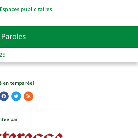
Espaces publicitaires
Paroles
025
té en temps réel
ntée par