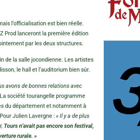
 l’officialisation est bien réelle.
Z Prod lanceront la première édition
jointement par les deux structures.
n de la salle jocondienne. Les artistes
isson, le hall et l’auditorium bien sûr.
ous avons de bonnes relations avec
 La société tourangelle programme
lles du département et notamment à
 Pour Julien Lavergne :
« Il y a de plus
r,
Tours n’avait pas encore son festival,
erture rurale. »