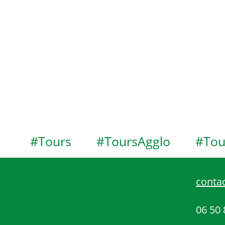
#Tours
#ToursAgglo
#Tou
contac
06 50 