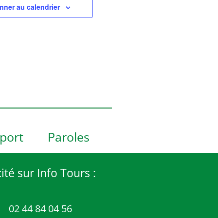
nner au calendrier
port
Paroles
ité sur Info Tours :
02 44 84 04 56