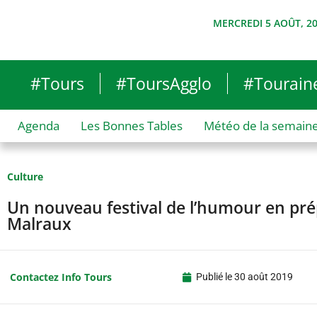
MERCREDI 5 AOÛT, 2
#Tours
#ToursAgglo
#Tourain
Agenda
Les Bonnes Tables
Météo de la semain
Culture
Un nouveau festival de l’humour en pré
Malraux
Contactez Info Tours
Publié le
30 août 2019