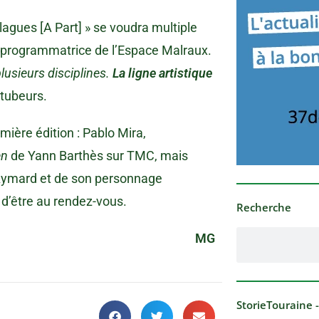
lagues [A Part] » se voudra multiple
 programmatrice de l’Espace Malraux.
lusieurs disciplines.
La ligne artistique
utubeurs.
ière édition : Pablo Mira,
en
de Yann Barthès sur TMC, mais
Aymard et de son personnage
ue d’être au rendez-vous.
Recherche
MG
StorieTouraine 