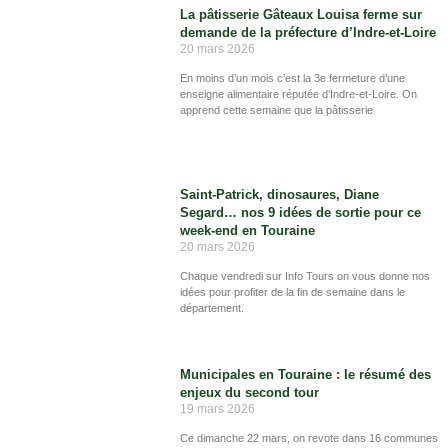
La pâtisserie Gâteaux Louisa ferme sur
demande de la préfecture d’Indre-et-Loire
20 mars 2026
En moins d’un mois c’est la 3e fermeture d’une
enseigne alimentaire réputée d’Indre-et-Loire. On
apprend cette semaine que la pâtisserie
Saint-Patrick, dinosaures, Diane
Segard… nos 9 idées de sortie pour ce
week-end en Touraine
20 mars 2026
Chaque vendredi sur Info Tours on vous donne nos
idées pour profiter de la fin de semaine dans le
département.
Municipales en Touraine : le résumé des
enjeux du second tour
19 mars 2026
Ce dimanche 22 mars, on revote dans 16 communes