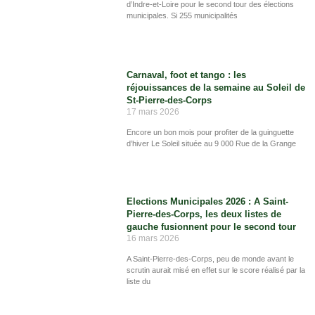
d’Indre-et-Loire pour le second tour des élections
municipales. Si 255 municipalités
Carnaval, foot et tango : les
réjouissances de la semaine au Soleil de
St-Pierre-des-Corps
17 mars 2026
Encore un bon mois pour profiter de la guinguette
d’hiver Le Soleil située au 9 000 Rue de la Grange
Elections Municipales 2026 : A Saint-
Pierre-des-Corps, les deux listes de
gauche fusionnent pour le second tour
16 mars 2026
A Saint-Pierre-des-Corps, peu de monde avant le
scrutin aurait misé en effet sur le score réalisé par la
liste du