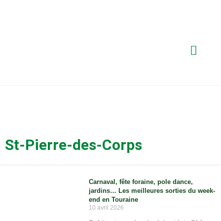
St-Pierre-des-Corps
Carnaval, fête foraine, pole dance,
jardins… Les meilleures sorties du week-
end en Touraine
10 avril 2026