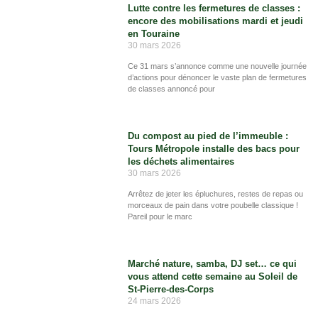
Lutte contre les fermetures de classes :
encore des mobilisations mardi et jeudi
en Touraine
30 mars 2026
Ce 31 mars s’annonce comme une nouvelle journée
d’actions pour dénoncer le vaste plan de fermetures
de classes annoncé pour
Du compost au pied de l’immeuble :
Tours Métropole installe des bacs pour
les déchets alimentaires
30 mars 2026
Arrêtez de jeter les épluchures, restes de repas ou
morceaux de pain dans votre poubelle classique !
Pareil pour le marc
Marché nature, samba, DJ set… ce qui
vous attend cette semaine au Soleil de
St-Pierre-des-Corps
24 mars 2026