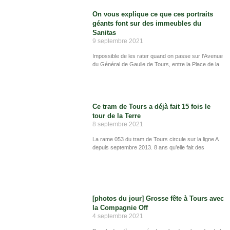
On vous explique ce que ces portraits
géants font sur des immeubles du
Sanitas
9 septembre 2021
Impossible de les rater quand on passe sur l’Avenue
du Général de Gaulle de Tours, entre la Place de la
Ce tram de Tours a déjà fait 15 fois le
tour de la Terre
8 septembre 2021
La rame 053 du tram de Tours circule sur la ligne A
depuis septembre 2013. 8 ans qu’elle fait des
[photos du jour] Grosse fête à Tours avec
la Compagnie Off
4 septembre 2021