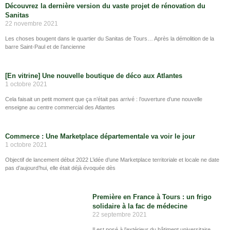
Découvrez la dernière version du vaste projet de rénovation du
Sanitas
22 novembre 2021
Les choses bougent dans le quartier du Sanitas de Tours… Après la démolition de la
barre Saint-Paul et de l’ancienne
[En vitrine] Une nouvelle boutique de déco aux Atlantes
1 octobre 2021
Cela faisait un petit moment que ça n’était pas arrivé : l’ouverture d’une nouvelle
enseigne au centre commercial des Atlantes
Commerce : Une Marketplace départementale va voir le jour
1 octobre 2021
Objectif de lancement début 2022 L’idée d’une Marketplace territoriale et locale ne date
pas d’aujourd’hui, elle était déjà évoquée dès
Première en France à Tours : un frigo
solidaire à la fac de médecine
22 septembre 2021
Il est posé à l’extérieur du bâtiment universitaire