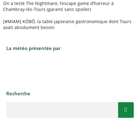
On a testé The Nightmare, l’escape game d’horreur à
Chambray-lès-Tours (garanti sans spoiler)
[#MIAM] KŌBŌ, la table japonaise gastronomique dont Tours
avait absolument besoin
La météo présentée par
Recherche