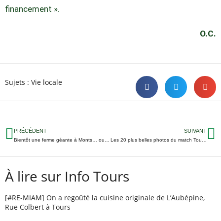
financement ».
O.C.
Sujets :
Vie locale
PRÉCÉDENT
SUIVANT
Bientôt une ferme géante à Monts… ou pas
Les 20 plus belles photos du match Tours/St Etienne
À lire sur Info Tours
[#RE-MIAM] On a regoûté la cuisine originale de L’Aubépine,
Rue Colbert à Tours