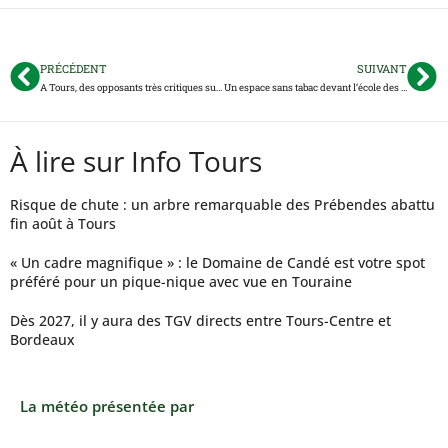
PRÉCÉDENT
SUIVANT
A Tours, des opposants très critiques sur le maire Emmanuel Denis
Un espace sans tabac devant l’école des Deux-Lions à Tours
À lire sur Info Tours
Risque de chute : un arbre remarquable des Prébendes abattu
fin août à Tours
« Un cadre magnifique » : le Domaine de Candé est votre spot
préféré pour un pique-nique avec vue en Touraine
Dès 2027, il y aura des TGV directs entre Tours-Centre et
Bordeaux
La météo présentée par