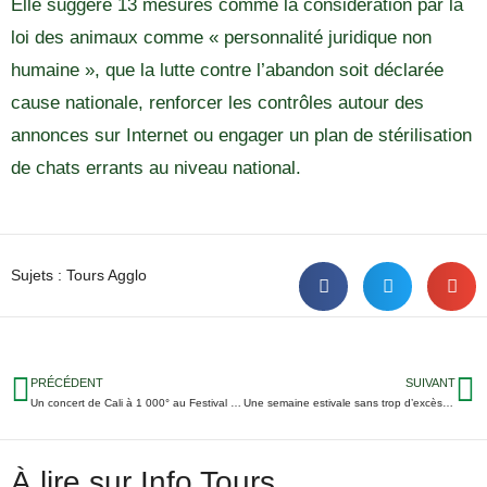
Elle suggère 13 mesures comme la considération par la
loi des animaux comme « personnalité juridique non
humaine », que la lutte contre l’abandon soit déclarée
cause nationale, renforcer les contrôles autour des
annonces sur Internet ou engager un plan de stérilisation
de chats errants au niveau national.
Sujets :
Tours Agglo
PRÉCÉDENT
SUIVANT
Un concert de Cali à 1 000° au Festival des Horizons
Une semaine estivale sans trop d’excès en Indre-et-Loire
À lire sur Info Tours