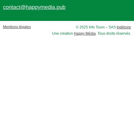
contact@happymedia.pub
Mentions légales
© 2025 Info Tours – SAS
Indéloire
Une création
Happy Média
. Tous droits réservés.