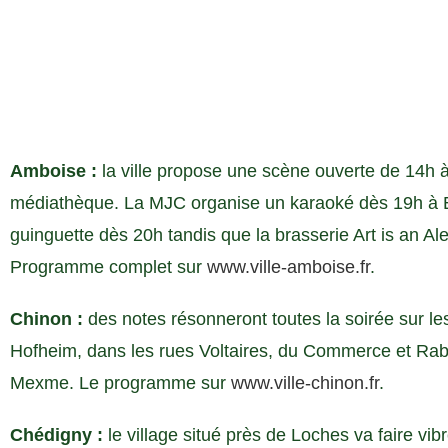
Amboise :
la ville propose une scène ouverte de 14h à
médiathèque. La MJC organise un karaoké dès 19h à E
guinguette dès 20h tandis que la brasserie Art is an A
Programme complet sur
www.ville-amboise.fr
.
Chinon :
des notes résonneront toutes la soirée sur le
Hofheim, dans les rues Voltaires, du Commerce et Rabel
Mexme. Le programme sur
www.ville-chinon.fr
.
Chédigny :
le village situé près de Loches va faire vi