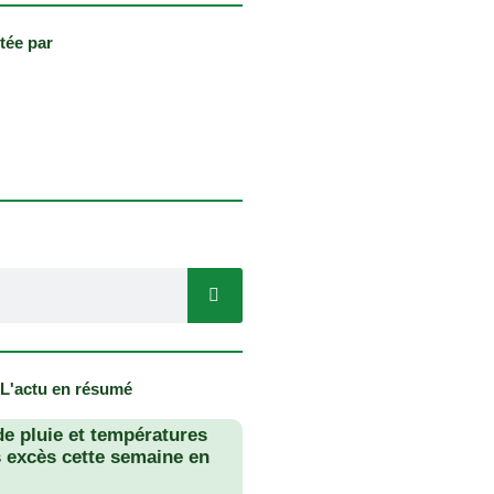
tée par
 L'actu en résumé
de pluie et températures
s excès cette semaine en