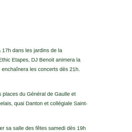
 17h dans les jardins de la
thic Etapes, DJ Benoit animera la
le enchaînera les concerts dès 21h.
s places du Général de Gaulle et
ais, quai Danton et collégiale Saint-
brer sa salle des fêtes samedi dès 19h