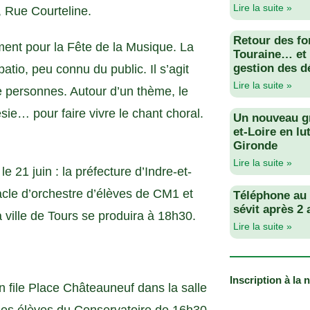
Lire la suite »
 Rue Courteline.
Retour des fo
ement pour la Fête de la Musique. La
Touraine… et 
gestion des d
tio, peu connu du public. Il s’agit
Lire la suite »
e personnes. Autour d’un thème, le
sie… pour faire vivre le chant choral.
Un nouveau g
et-Loire en lu
Gironde
Lire la suite »
e 21 juin : la préfecture d’Indre-et-
acle d’orchestre d’élèves de CM1 et
Téléphone au v
sévit après 2
ville de Tours se produira à 18h30.
Lire la suite »
Inscription à la 
n file Place Châteauneuf dans la salle