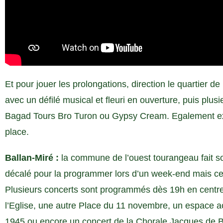
Et pour jouer les prolongations, direction le quartier
avec un défilé musical et fleuri en ouverture, puis plus
Bagad Tours Bro Turon ou Gypsy Cream. Egalement exp
place.
Ballan-Miré :
la commune de l’ouest tourangeau fait s
décalé pour la programmer lors d’un week-end mais cet
Plusieurs concerts sont programmés dès 19h en centre
l’Eglise, une autre Place du 11 novembre, un espace a
1945 ou encore un concert de la Chorale Jacques de 