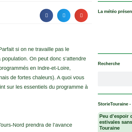
La météo présen
fait si on ne travaille pas le
a population. On peut donc s’attendre
Recherche
programmés en Indre-et-Loire,
ais de fortes chaleurs). A quoi vous
int sur les essentiels du programme à
StorieTouraine -
Peu d’espoir 
estivales san
ours-Nord prendra de l’avance
Touraine