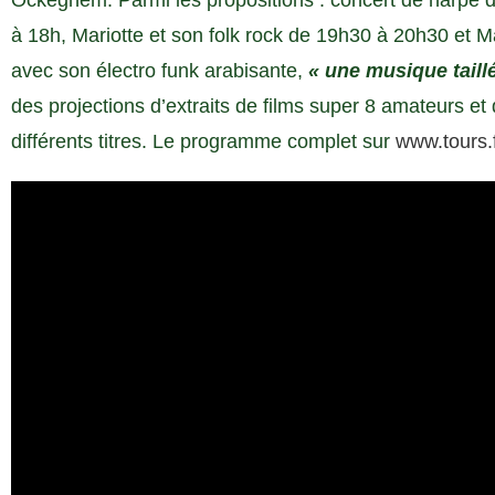
Ockeghem. Parmi les propositions : concert de harpe 
à 18h, Mariotte et son folk rock de 19h30 à 20h30 et M
avec son électro funk arabisante,
« une musique taill
des projections d’extraits de films super 8 amateurs e
différents titres. Le programme complet sur
www.tours.f