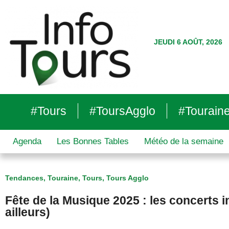
JEUDI 6 AOÛT, 2026
#Tours
#ToursAgglo
#Tourain
Agenda
Les Bonnes Tables
Météo de la semaine
Tendances
,
Touraine
,
Tours
,
Tours Agglo
Fête de la Musique 2025 : les concerts 
ailleurs)