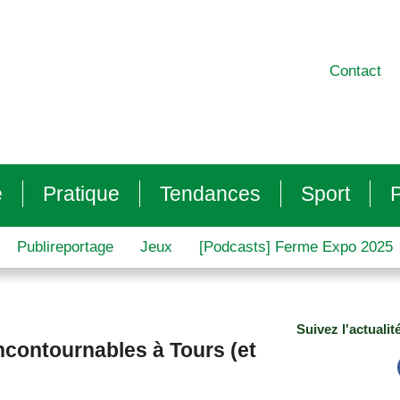
Contact
e
Pratique
Tendances
Sport
P
Publireportage
Jeux
[Podcasts] Ferme Expo 2025
Suivez l'actualit
incontournables à Tours (et