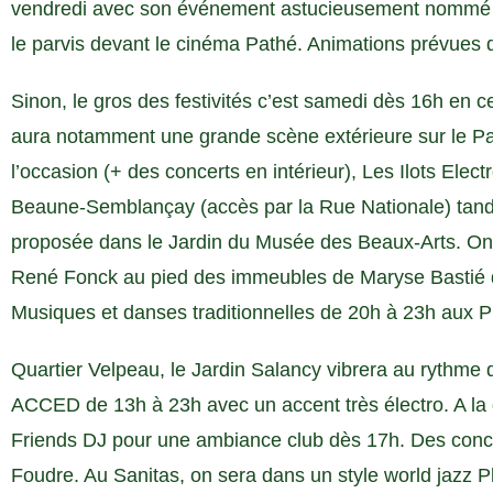
vendredi avec son événement astucieusement nommé La
le parvis devant le cinéma Pathé. Animations prévues 
Sinon, le gros des festivités c’est samedi dès 16h en cen
aura notamment une grande scène extérieure sur le Par
l’occasion (+ des concerts en intérieur), Les Ilots Elec
Beaune-Semblançay (accès par la Rue Nationale) tandi
proposée dans le Jardin du Musée des Beaux-Arts. O
René Fonck au pied des immeubles de Maryse Bastié dè
Musiques et danses traditionnelles de 20h à 23h aux 
Quartier Velpeau, le Jardin Salancy vibrera au rythme 
ACCED de 13h à 23h avec un accent très électro. A la
Friends DJ pour une ambiance club dès 17h. Des conce
Foudre. Au Sanitas, on sera dans un style world jazz P