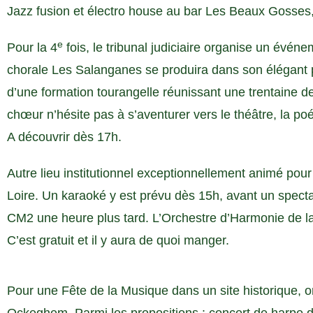
Jazz fusion et électro house au bar Les Beaux Gosses,
e
Pour la 4
fois, le tribunal judiciaire organise un évén
chorale Les Salanganes se produira dans son élégant pa
d’une formation tourangelle réunissant une trentaine d
chœur n’hésite pas à s’aventurer vers le théâtre, la poé
A découvrir dès 17h.
Autre lieu institutionnel exceptionnellement animé pour l
Loire. Un karaoké y est prévu dès 15h, avant un spect
CM2 une heure plus tard. L’Orchestre d’Harmonie de la 
C’est gratuit et il y aura de quoi manger.
Pour une Fête de la Musique dans un site historique, o