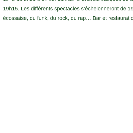
19h15. Les différents spectacles s’échelonneront de 1
écossaise, du funk, du rock, du rap… Bar et restauratio