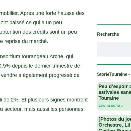
mmobilier. Après une forte hausse des
x ont baissé ce qui a un peu
’obtention des crédits sont un peu
Recherche
e reprise du marché.
nsortium tourangeau Arche, qui
,9% depuis le dernier trimestre de
StorieTouraine -
 à vendre a également progressé de
Peu d’espoir 
estivales san
Touraine
i de 2%. Et plusieurs signes montrent
Lire la suite »
 du secteur, mais aussi les personnes
[Photos du jo
Orchestre, Li
Gaëtan Rouss