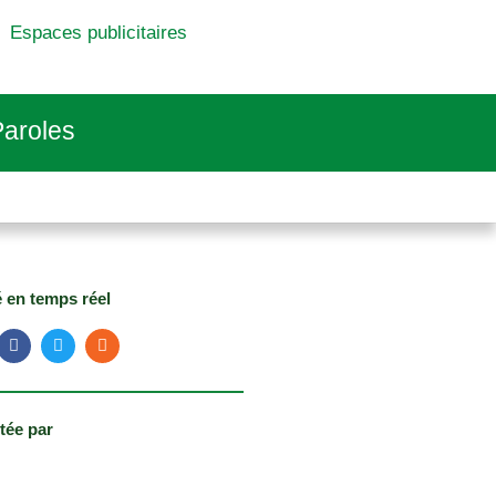
Espaces publicitaires
aroles
é en temps réel
tée par