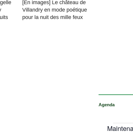
gelle
[En images] Le château de
y
Villandry en mode poétique
uits
pour la nuit des mille feux
Agenda
Maintena