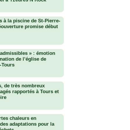
 à la piscine de St-Pierre-
éouverture promise début
nadmissibles » : émotion
nation de l’église de
-Tours
s, de très nombreux
agés rapportés à Tours et
ire
rtes chaleurs en
des adaptations pour la
échets