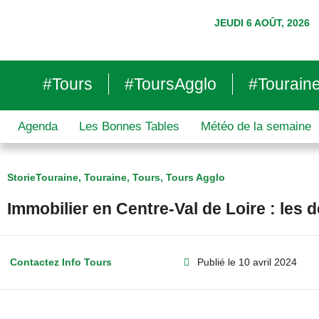
JEUDI 6 AOÛT, 2026
#Tours
#ToursAgglo
#Tourain
Agenda
Les Bonnes Tables
Météo de la semaine
StorieTouraine
,
Touraine
,
Tours
,
Tours Agglo
Immobilier en Centre-Val de Loire : les d
Contactez Info Tours
Publié le
10 avril 2024