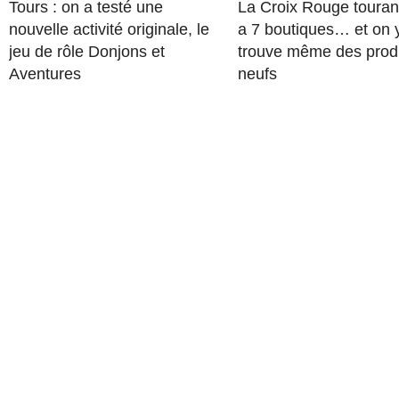
Tours : on a testé une
La Croix Rouge touran
nouvelle activité originale, le
a 7 boutiques… et on 
jeu de rôle Donjons et
trouve même des prod
Aventures
neufs