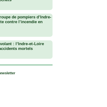
roupe de pompiers d’Indre-
tte contre l’incendie en
olant : l’Indre-et-Loire
 accidents mortels
newsletter