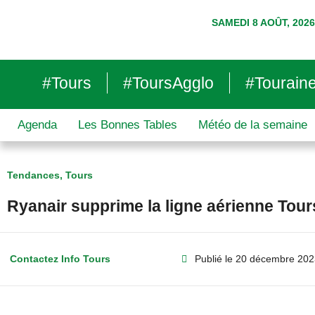
SAMEDI 8 AOÛT, 2026
#Tours
#ToursAgglo
#Tourain
Agenda
Les Bonnes Tables
Météo de la semaine
Tendances
,
Tours
Ryanair supprime la ligne aérienne Tour
Contactez Info Tours
Publié le
20 décembre 202