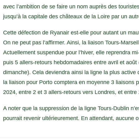
avec l’ambition de se faire un nom auprès des touristes
jusqu’à la capitale des châteaux de la Loire par un au
Cette défection de Ryanair est-elle pour autant un mauv
On ne peut pas l’affirmer. Ainsi, la liaison Tours-Marse
Actuellement suspendue pour l’hiver, elle reprendra m
puis 5 allers-retours hebdomadaires entre avril et août 
dimanche). Cela deviendra ainsi la ligne la plus active
la liaison pour Porto comptera en moyenne 3 liaisons 
2024, entre 2 et 3 allers-retours vers Londres, et entre
A noter que la suppression de la ligne Tours-Dublin n’es
pourrait revenir ultérieurement. En attendant, aucune o