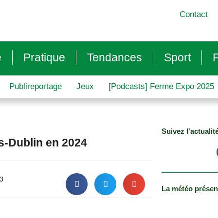
Contact
e
Pratique
Tendances
Sport
P
Publireportage
Jeux
[Podcasts] Ferme Expo 2025
Suivez l'actualit
s-Dublin en 2024
3
La météo présen