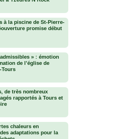
 à la piscine de St-Pierre-
éouverture promise début
nadmissibles » : émotion
nation de l’église de
-Tours
s, de très nombreux
agés rapportés à Tours et
ire
rtes chaleurs en
des adaptations pour la
échets