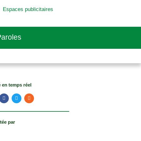
Espaces publicitaires
aroles
é en temps réel
tée par