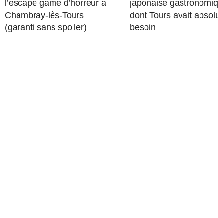
l’escape game d’horreur à
japonaise gastronomi
Chambray-lès-Tours
dont Tours avait abso
(garanti sans spoiler)
besoin