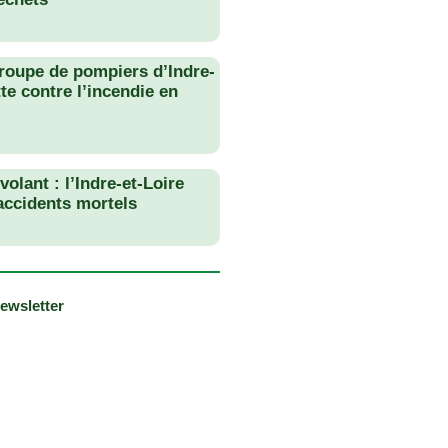
roupe de pompiers d’Indre-
tte contre l’incendie en
olant : l’Indre-et-Loire
 accidents mortels
newsletter