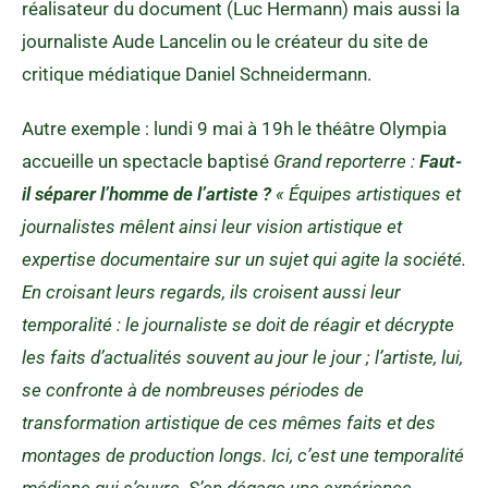
réalisateur du document (Luc Hermann) mais aussi la
journaliste Aude Lancelin ou le créateur du site de
critique médiatique Daniel Schneidermann.
Autre exemple : lundi 9 mai à 19h le théâtre Olympia
accueille un spectacle baptisé
Grand reporterre :
Faut-
il séparer l’homme de l’artiste ?
« Équipes artistiques et
journalistes mêlent ainsi leur vision artistique et
expertise documentaire sur un sujet qui agite la société.
En croisant leurs regards, ils croisent aussi leur
temporalité : le journaliste se doit de réagir et décrypte
les faits d’actualités souvent au jour le jour ; l’artiste, lui,
se confronte à de nombreuses périodes de
transformation artistique de ces mêmes faits et des
montages de production longs. Ici, c’est une temporalité
médiane qui s’ouvre. S’en dégage une expérience