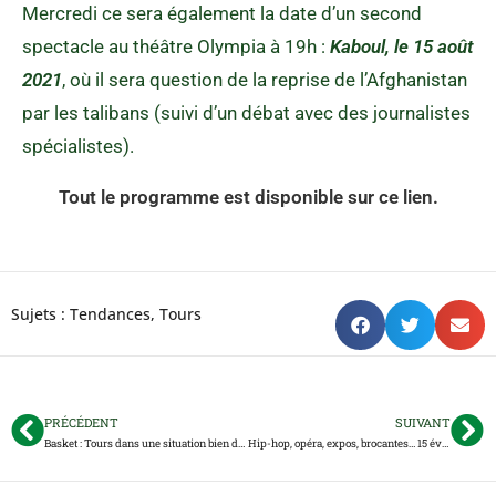
Mercredi ce sera également la date d’un second
spectacle au théâtre Olympia à 19h :
Kaboul, le 15 août
2021
, où il sera question de la reprise de l’Afghanistan
par les talibans (suivi d’un débat avec des journalistes
spécialistes).
Tout le programme est disponible sur ce lien.
Sujets :
Tendances
,
Tours
PRÉCÉDENT
SUIVANT
Basket : Tours dans une situation bien délicate à 2 matchs de la fin de saison
Hip-hop, opéra, expos, brocantes… 15 événements pour votre week-end tourangeau