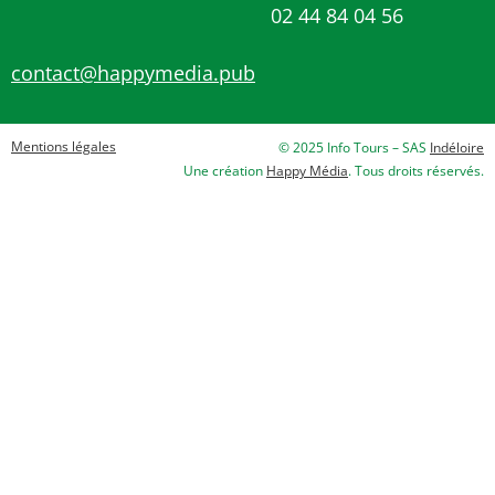
02 44 84 04 56
contact@happymedia.pub
Mentions légales
© 2025 Info Tours – SAS
Indéloire
Une création
Happy Média
. Tous droits réservés.