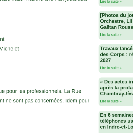
Lire la suite »
[Photos du jo
Orchestre, Li
Gaëtan Rouss
Lire la suite »
nt
Michelet
Travaux lancés
des-Corps : r
2027
Lire la suite »
« Des actes i
après la profa
 que pour les professionnels. La Rue
Chambray-lès
t ne sont pas concernées. Idem pour
Lire la suite »
En 6 semaine
téléphones us
en Indre-et-Lo