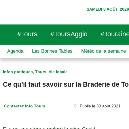
SAMEDI 8 AOÛT, 2026
#Tours
#ToursAgglo
#Tourain
Agenda
Les Bonnes Tables
Météo de la semaine
Infos pratiques
,
Tours
,
Vie locale
Ce qu’il faut savoir sur la Braderie de T
Contactez Info Tours
Publié le
30 août 2021