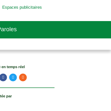
Espaces publicitaires
aroles
é en temps réel
tée par