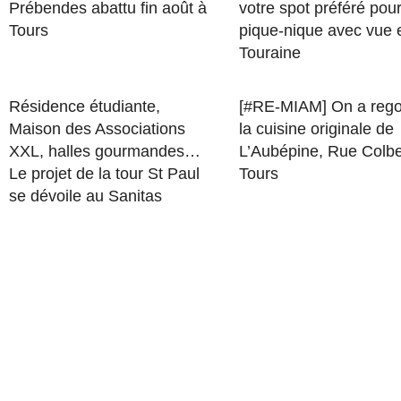
Prébendes abattu fin août à
votre spot préféré pou
Tours
pique-nique avec vue 
Touraine
Résidence étudiante,
[#RE-MIAM] On a rego
Maison des Associations
la cuisine originale de
XXL, halles gourmandes…
L’Aubépine, Rue Colbe
Le projet de la tour St Paul
Tours
se dévoile au Sanitas