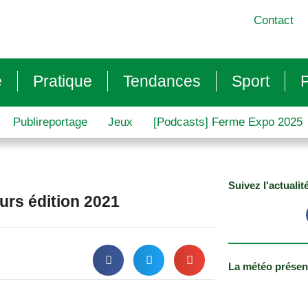
Contact
e
Pratique
Tendances
Sport
P
Publireportage
Jeux
[Podcasts] Ferme Expo 2025
Suivez l'actualit
ours édition 2021
La météo présen