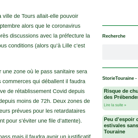
ville de Tours allait-elle pouvoir
eptembre alors que le coronavirus
ès discussions avec la préfecture la
Recherche
us conditions (alors qu’à Lille c’est
 une zone où le pass sanitaire sera
StorieTouraine -
s commerces qui déballent il faudra
ve de rétablissement Covid depuis
Risque de chu
des Prébendes
sé depuis moins de 72h. Deux zones de
Lire la suite »
leurs prévues pour les retardataires
Peu d’espoir 
 pour s’éviter une file d’attente).
estivales san
Touraine
ss mais il faudra avoir un justificatif