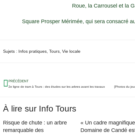
Roue, la Carrousel et la 
Square Prosper Mérimée, qui sera consacré au
Sujets :
Infos pratiques
,
Tours
,
Vie locale
PRÉCÉDENT
2e ligne de tram à Tours : des études sur les arbres avant les travaux
À lire sur Info Tours
Risque de chute : un arbre
« Un cadre magnifique 
remarquable des
Domaine de Candé es