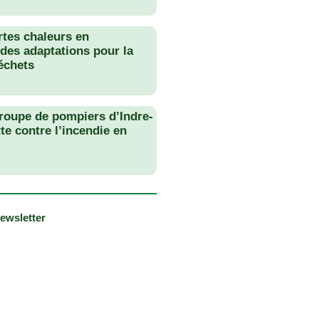
rtes chaleurs en
des adaptations pour la
échets
roupe de pompiers d’Indre-
tte contre l’incendie en
newsletter