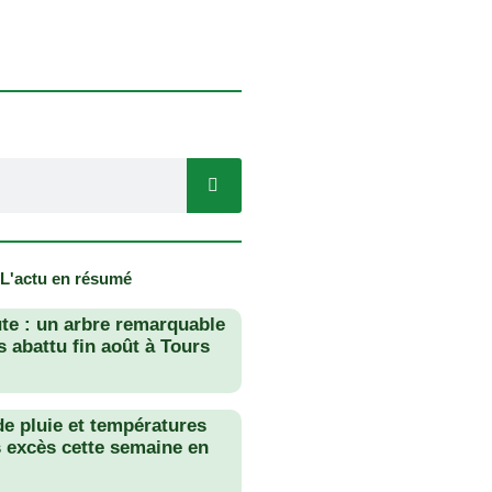
 L'actu en résumé
te : un arbre remarquable
 abattu fin août à Tours
de pluie et températures
s excès cette semaine en