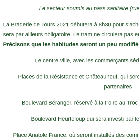
Le secteur soumis au pass sanitaire (ru
La Braderie de Tours 2021 débutera à 8h30 pour s’ach
sera par ailleurs obligatoire. Le tram ne circulera pas 
Précisons que les habitudes seront un peu modifiée
Le centre-ville, avec les commerçants séde
Places de la Résistance et Châteauneuf, qui sero
partenaires
Boulevard Béranger, réservé à la Foire au Troc et
Boulevard Heurteloup qui sera investi par le
Place Anatole France, où seront installés des com