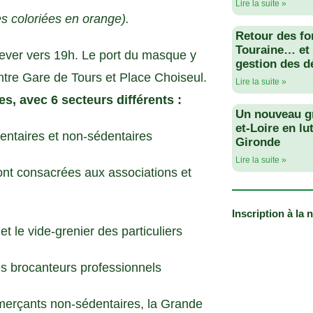
Lire la suite »
es coloriées en orange).
Retour des fo
Touraine… et 
ever vers 19h. Le port du masque y
gestion des d
entre Gare de Tours et Place Choiseul.
Lire la suite »
s, avec 6 secteurs différents :
Un nouveau g
et-Loire en lu
ntaires et non-sédentaires
Gironde
Lire la suite »
nt consacrées aux associations et
Inscription à la 
 le vide-grenier des particuliers
s brocanteurs professionnels
merçants non-sédentaires, la Grande