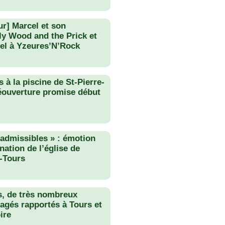
ur] Marcel et son
lly Wood and the Prick et
el à Yzeures’N’Rock
 à la piscine de St-Pierre-
éouverture promise début
nadmissibles » : émotion
nation de l’église de
-Tours
s, de très nombreux
agés rapportés à Tours et
ire