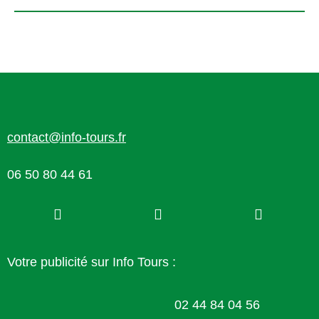
contact@info-tours.fr
06 50 80 44 61
Votre publicité sur Info Tours :
02 44 84 04 56