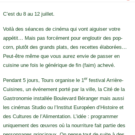
C’est du 8 au 12 juillet.
Voilà des séances de cinéma qui vont aiguiser votre
appétit… Mais pas forcément pour engloutir des pop-
corn, plutôt des grands plats, des recettes élaborées…
Peut-être même que vous aurez envie de passer en
cuisine une fois le générique de fin (faim) achevé.
er
Pendant 5 jours, Tours organise le 1
festival Arrière-
Cuisines, un événement porté par la ville, la Cité de la
Gastronomie installée Boulevard Béranger mais aussi
les cinémas Studio ou l’Institut Européen d’Histoire et
des Cultures de l’Alimentation. L’idée : programmer
uniquement des œuvres où la nourriture fait partie des
personnages principaux. On pense tout de suite à des