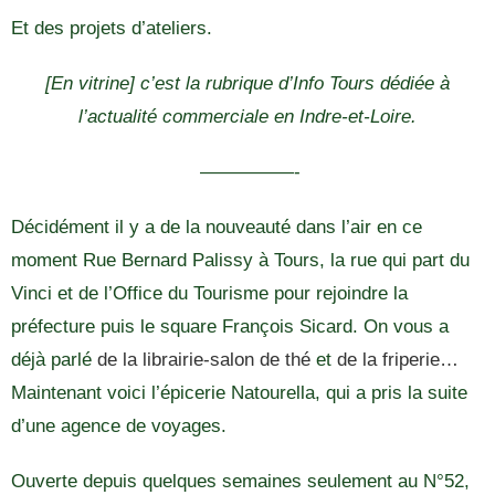
Et des projets d’ateliers.
[En vitrine] c’est la rubrique d’Info Tours dédiée à
l’actualité commerciale en Indre-et-Loire.
—————-
Décidément il y a de la nouveauté dans l’air en ce
moment Rue Bernard Palissy à Tours, la rue qui part du
Vinci et de l’Office du Tourisme pour rejoindre la
préfecture puis le square François Sicard. On vous a
déjà parlé
de la librairie-salon de thé
et
de la friperie…
Maintenant voici l’épicerie Natourella, qui a pris la suite
d’une agence de voyages.
Ouverte depuis quelques semaines seulement au N°52,