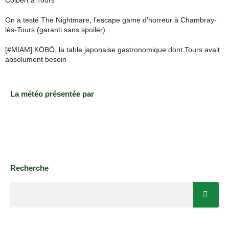
On a testé The Nightmare, l’escape game d’horreur à Chambray-
lès-Tours (garanti sans spoiler)
[#MIAM] KŌBŌ, la table japonaise gastronomique dont Tours avait
absolument besoin
La météo présentée par
Recherche