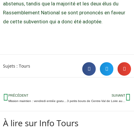
abstenus, tandis que la majorité et les deux élus du
Rassemblement National se sont prononcés en faveur
de cette subvention qui a donc été adoptée.
Sujets :
Tours
PRÉCÉDENT
SUIVANT
Mission maintien : vendredi entrée gratuite pour Tours FC-Cholet
3 petits bouts de Centre-Val de Loire au Festival de Cannes 2019
À lire sur Info Tours