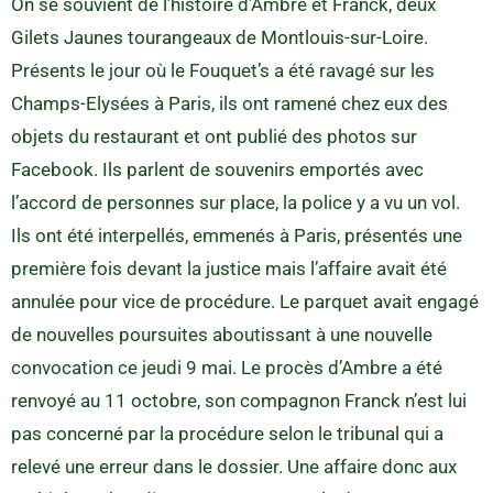
On se souvient de l’histoire d’Ambre et Franck, deux
Gilets Jaunes tourangeaux de Montlouis-sur-Loire.
Présents le jour où le Fouquet’s a été ravagé sur les
Champs-Elysées à Paris, ils ont ramené chez eux des
objets du restaurant et ont publié des photos sur
Facebook. Ils parlent de souvenirs emportés avec
l’accord de personnes sur place, la police y a vu un vol.
Ils ont été interpellés, emmenés à Paris, présentés une
première fois devant la justice mais l’affaire avait été
annulée pour vice de procédure. Le parquet avait engagé
de nouvelles poursuites aboutissant à une nouvelle
convocation ce jeudi 9 mai. Le procès d’Ambre a été
renvoyé au 11 octobre, son compagnon Franck n’est lui
pas concerné par la procédure selon le tribunal qui a
relevé une erreur dans le dossier. Une affaire donc aux