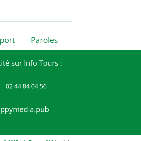
port
Paroles
ité sur Info Tours :
02 44 84 04 56
appymedia.pub