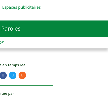
Espaces publicitaires
Paroles
025
té en temps réel
ntée par