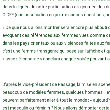
dans la lignée
de notre participation à la journée des 
CIDFF
(une association en pointe sur ces questions, ndl
« Ce que nous allons montrer sera encore plus abouti q
évoquant des références aux femmes vues comme des
dans les pays orientaux ou aux violences faites aux 
c’est une femme transgenre qui pose sur l’affiche et qui
« assez étonnante » conclura chaque soirée pouvant ac
D’après le vice-président de Passage, la mise en scène
beaucoup de modèles femmes, quelques hommes… et p
peuvent parfaitement aller à tout le monde : « aujourd’
est masculin ou féminin ? Nous allons démonter certai