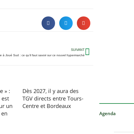
SUIVANT
e à Joué Sud : ce qu’il faut savoir sur ce nouvel hypermarché
 » :
Dès 2027, il y aura des
 est
TGV directs entre Tours-
ur un
Centre et Bordeaux
 en
Agenda