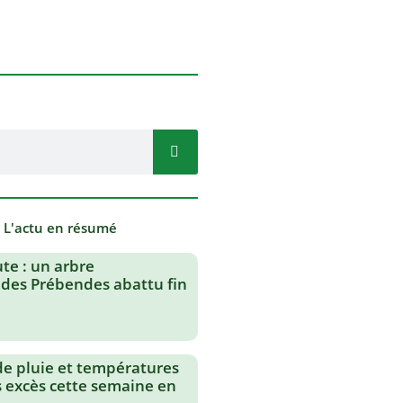
- L'actu en résumé
te : un arbre
des Prébendes abattu fin
de pluie et températures
s excès cette semaine en