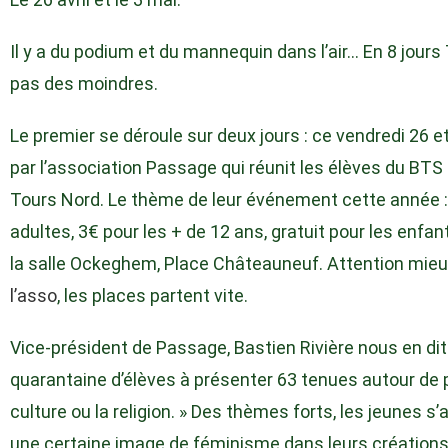
Il y a du podium et du mannequin dans l’air… En 8 jours T
pas des moindres.
Le premier se déroule sur deux jours : ce vendredi 26 et
par l’association Passage qui réunit les élèves du BT
Tours Nord. Le thème de leur événement cette année : 
adultes, 3€ pour les + de 12 ans, gratuit pour les enfa
la salle Ockeghem, Place Châteauneuf. Attention mieu
l’asso
, les places partent vite.
Vice-président de Passage, Bastien Rivière nous en di
quarantaine d’élèves à présenter 63 tenues autour de 
culture ou la religion. » Des thèmes forts, les jeunes s
une certaine image de féminisme dans leurs créations 