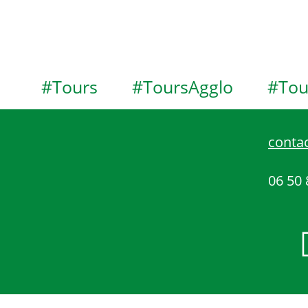
#Tours
#ToursAgglo
#Tou
contac
06 50 