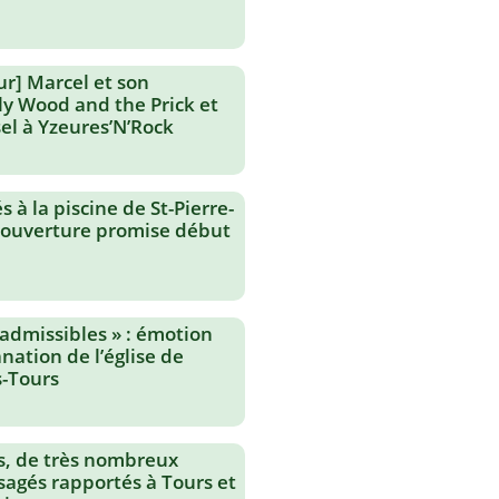
ur] Marcel et son
lly Wood and the Prick et
el à Yzeures’N’Rock
 à la piscine de St-Pierre-
réouverture promise début
nadmissibles » : émotion
nation de l’église de
-Tours
s, de très nombreux
agés rapportés à Tours et