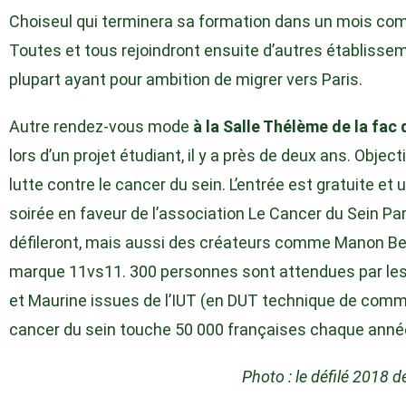
Choiseul qui terminera sa formation dans un mois c
Toutes et tous rejoindront ensuite d’autres établissem
plupart ayant pour ambition de migrer vers Paris.
Autre rendez-vous mode
à la Salle Thélème de la fac 
lors d’un projet étudiant, il y a près de deux ans. Object
lutte contre le cancer du sein. L’entrée est gratuite et
soirée en faveur de l’association Le Cancer du Sein Pa
défileront, mais aussi des créateurs comme Manon Bea
marque 11vs11. 300 personnes sont attendues par les 
et Maurine issues de l’IUT (en DUT technique de commer
cancer du sein touche 50 000 françaises chaque anné
Photo : le défilé 2018 