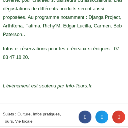
ouverte, pour chanteurs, danseurs ou associations. Des
dégustations de différents produits seront aussi
proposées. Au programme notamment : Djanga Project,
ArthKena, Fatima, Richy’M, Edgar Lucilla, Carmen, Bob
Paterson…
Infos et réservations pour les créneaux scéniques : 07
83 47 18 20.
L’événement est soutenu par Info-Tours.fr.
Sujets :
Culture
,
Infos pratiques
,
Tours
,
Vie locale