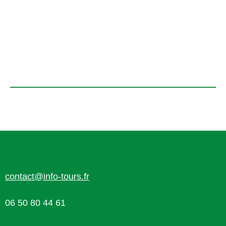
contact@info-tours.fr
06 50 80 44 61