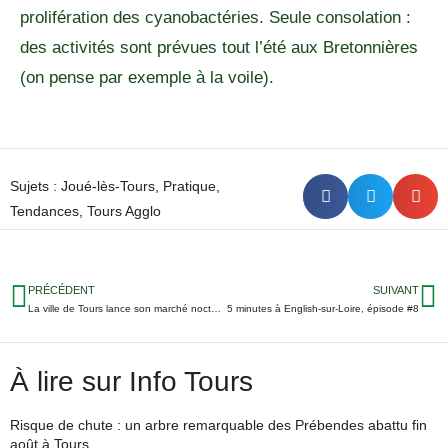
prolifération des cyanobactéries. Seule consolation :
des activités sont prévues tout l’été aux Bretonnières
(on pense par exemple à la voile).
Sujets :
Joué-lès-Tours
,
Pratique
,
Tendances
,
Tours Agglo
PRÉCÉDENT
SUIVANT
La ville de Tours lance son marché nocturne estival
5 minutes à English-sur-Loire, épisode #8
À lire sur Info Tours
Risque de chute : un arbre remarquable des Prébendes abattu fin
août à Tours