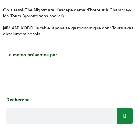
On a testé The Nightmare, l’escape game d’horreur à Chambray-
lès-Tours (garanti sans spoiler)
[#MIAM] KŌBŌ, la table japonaise gastronomique dont Tours avait
absolument besoin
La météo présentée par
Recherche