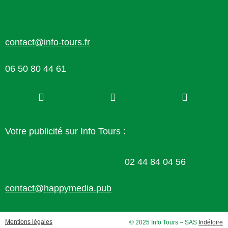
contact@info-tours.fr
06 50 80 44 61
Votre publicité sur Info Tours :
02 44 84 04 56
contact@happymedia.pub
Mentions légales
© 2025 Info Tours – SAS
Indéloire