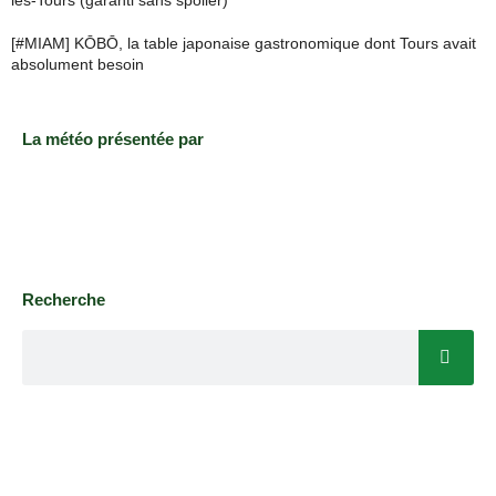
[#MIAM] KŌBŌ, la table japonaise gastronomique dont Tours avait
absolument besoin
La météo présentée par
Recherche