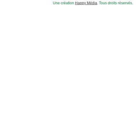
Une création
Happy Média
. Tous droits réservés.